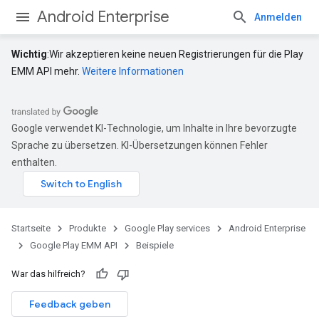
Android Enterprise
Anmelden
Wichtig
:Wir akzeptieren keine neuen Registrierungen für die Play
EMM API mehr.
Weitere Informationen
Google verwendet KI-Technologie, um Inhalte in Ihre bevorzugte
Sprache zu übersetzen. KI-Übersetzungen können Fehler
enthalten.
Startseite
Produkte
Google Play services
Android Enterprise
Google Play EMM API
Beispiele
War das hilfreich?
Feedback geben