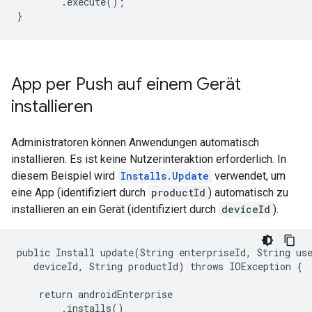
        .execute();

}
App per Push auf einem Gerät
installieren
Administratoren können Anwendungen automatisch
installieren. Es ist keine Nutzerinteraktion erforderlich. In
diesem Beispiel wird
Installs.Update
verwendet, um
eine App (identifiziert durch
productId
) automatisch zu
installieren an ein Gerät (identifiziert durch
deviceId
).
public Install update(String enterpriseId, String use
   deviceId, String productId) throws IOException {

    return androidEnterprise

        .installs()
