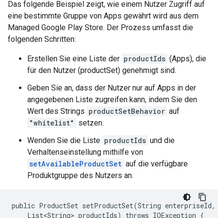
Das folgende Beispiel zeigt, wie einem Nutzer Zugriff auf
eine bestimmte Gruppe von Apps gewährt wird aus dem
Managed Google Play Store. Der Prozess umfasst die
folgenden Schritten:
Erstellen Sie eine Liste der
productIds
(Apps), die
für den Nutzer (productSet) genehmigt sind.
Geben Sie an, dass der Nutzer nur auf Apps in der
angegebenen Liste zugreifen kann, indem Sie den
Wert des Strings
productSetBehavior
auf
"whitelist"
setzen.
Wenden Sie die Liste
productIds
und die
Verhaltenseinstellung mithilfe von
setAvailableProductSet
auf die verfügbare
Produktgruppe des Nutzers an.
public ProductSet setProductSet(String enterpriseId, 
    List<String> productIds) throws IOException {
