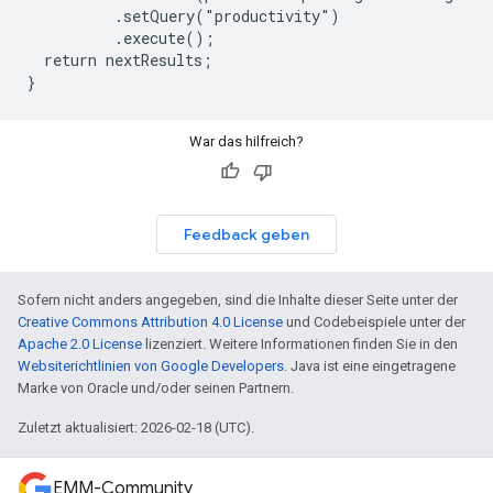
          .setQuery("productivity")

          .execute();

  return nextResults;

}
War das hilfreich?
Feedback geben
Sofern nicht anders angegeben, sind die Inhalte dieser Seite unter der
Creative Commons Attribution 4.0 License
und Codebeispiele unter der
Apache 2.0 License
lizenziert. Weitere Informationen finden Sie in den
Websiterichtlinien von Google Developers
. Java ist eine eingetragene
Marke von Oracle und/oder seinen Partnern.
Zuletzt aktualisiert: 2026-02-18 (UTC).
EMM-Community