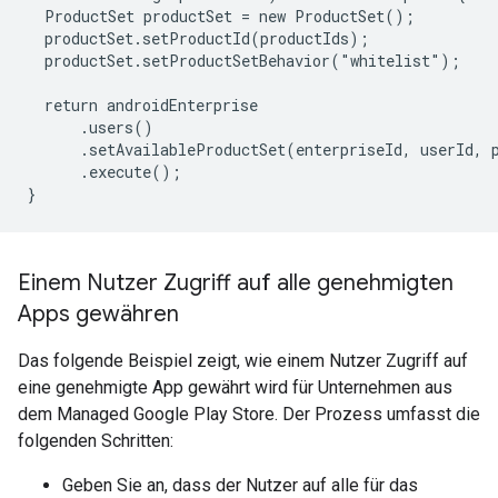
  ProductSet productSet = new ProductSet();

  productSet.setProductId(productIds);

  productSet.setProductSetBehavior("whitelist");

  return androidEnterprise

      .users()

      .setAvailableProductSet(enterpriseId, userId, p
      .execute();

}
Einem Nutzer Zugriff auf alle genehmigten
Apps gewähren
Das folgende Beispiel zeigt, wie einem Nutzer Zugriff auf
eine genehmigte App gewährt wird für Unternehmen aus
dem Managed Google Play Store. Der Prozess umfasst die
folgenden Schritten:
Geben Sie an, dass der Nutzer auf alle für das