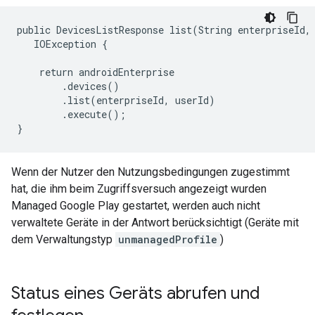
public DevicesListResponse list(String enterpriseId, 
   IOException {

    return androidEnterprise

        .devices()

        .list(enterpriseId, userId)

        .execute();

}
Wenn der Nutzer den Nutzungsbedingungen zugestimmt
hat, die ihm beim Zugriffsversuch angezeigt wurden
Managed Google Play gestartet, werden auch nicht
verwaltete Geräte in der Antwort berücksichtigt (Geräte mit
dem Verwaltungstyp
unmanagedProfile
)
Status eines Geräts abrufen und