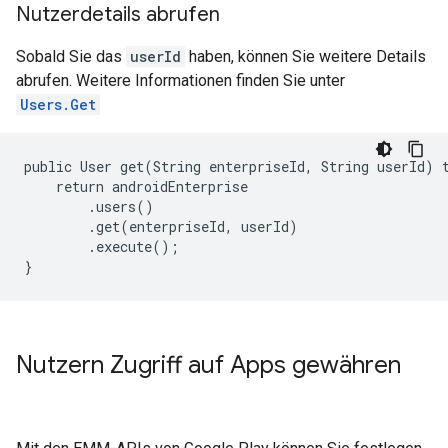
Nutzerdetails abrufen
Sobald Sie das
userId
haben, können Sie weitere Details
abrufen. Weitere Informationen finden Sie unter
Users.Get
public User get(String enterpriseId, String userId) t
    return androidEnterprise

        .users()

        .get(enterpriseId, userId)

        .execute();

}
Nutzern Zugriff auf Apps gewähren