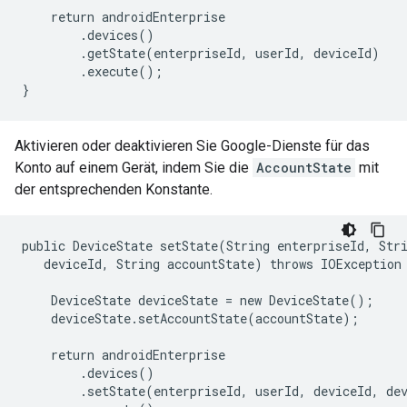
    return androidEnterprise

        .devices()

        .getState(enterpriseId, userId, deviceId)

        .execute();

}
Aktivieren oder deaktivieren Sie Google-Dienste für das
Konto auf einem Gerät, indem Sie die
AccountState
mit
der entsprechenden Konstante.
public DeviceState setState(String enterpriseId, Stri
   deviceId, String accountState) throws IOException 
    DeviceState deviceState = new DeviceState();

    deviceState.setAccountState(accountState);

    return androidEnterprise

        .devices()

        .setState(enterpriseId, userId, deviceId, dev