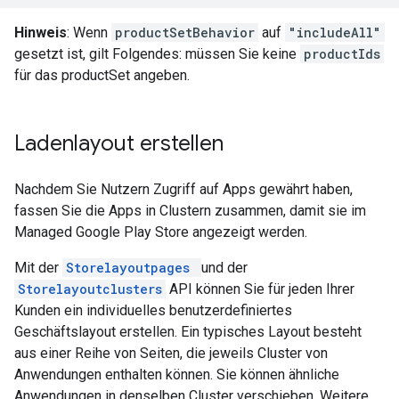
Hinweis
: Wenn
productSetBehavior
auf
"includeAll"
gesetzt ist, gilt Folgendes: müssen Sie keine
productIds
für das productSet angeben.
Ladenlayout erstellen
Nachdem Sie Nutzern Zugriff auf Apps gewährt haben,
fassen Sie die Apps in Clustern zusammen, damit sie im
Managed Google Play Store angezeigt werden.
Mit der
Storelayoutpages
und der
Storelayoutclusters
API können Sie für jeden Ihrer
Kunden ein individuelles benutzerdefiniertes
Geschäftslayout erstellen. Ein typisches Layout besteht
aus einer Reihe von Seiten, die jeweils Cluster von
Anwendungen enthalten können. Sie können ähnliche
Anwendungen in denselben Cluster verschieben. Weitere