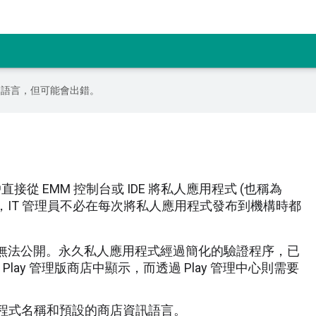
偏好的語言，但可能會出錯。
 可讓企業客戶直接從 EMM 控制台或 IDE 將私人應用程式 (也稱為
ay 商店，IT 管理員不必在每次將私人應用程式發布到機構時都
，就無法公開。永久私人應用程式經過簡化的驗證程序，已
 Play 管理版商店中顯示，而透過 Play 管理中心則需要
程式名稱和預設的商店資訊語言。