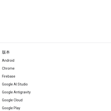
版本
Android
Chrome
Firebase
Google AI Studio
Google Antigravity
Google Cloud
Google Play