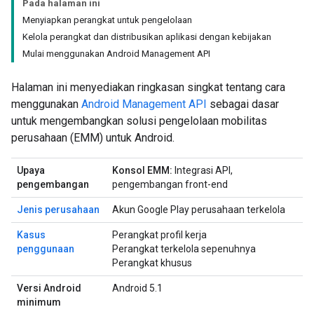
Pada halaman ini
Menyiapkan perangkat untuk pengelolaan
Kelola perangkat dan distribusikan aplikasi dengan kebijakan
Mulai menggunakan Android Management API
Halaman ini menyediakan ringkasan singkat tentang cara
menggunakan
Android Management API
sebagai dasar
untuk mengembangkan solusi pengelolaan mobilitas
perusahaan (EMM) untuk Android.
Upaya
Konsol EMM:
Integrasi API,
pengembangan
pengembangan front-end
Jenis perusahaan
Akun Google Play perusahaan terkelola
Kasus
Perangkat profil kerja
penggunaan
Perangkat terkelola sepenuhnya
Perangkat khusus
Versi Android
Android 5.1
minimum