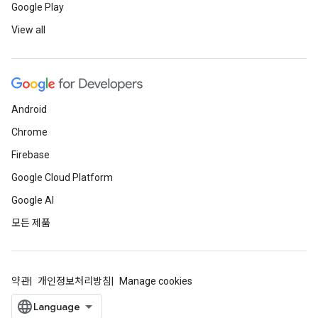
Google Play
View all
Android
Chrome
Firebase
Google Cloud Platform
Google AI
모든 제품
약관
개인정보처리방침
Manage cookies