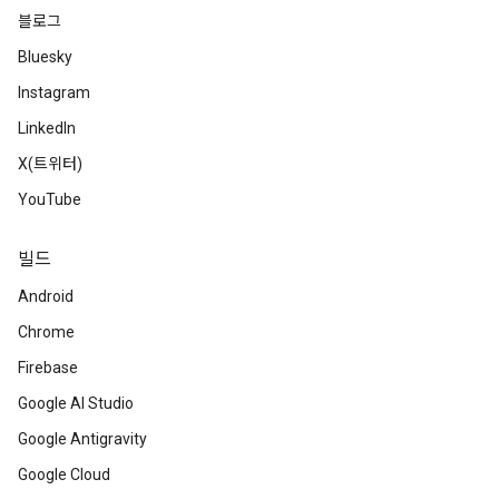
블로그
Bluesky
Instagram
LinkedIn
X(트위터)
YouTube
빌드
Android
Chrome
Firebase
Google AI Studio
Google Antigravity
Google Cloud