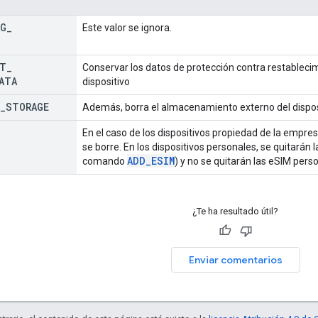
AG
_
Este valor se ignora.
ET
_
Conservar los datos de protección contra restablecim
ATA
dispositivo
_
STORAGE
Además, borra el almacenamiento externo del disposi
En el caso de los dispositivos propiedad de la empres
se borre. En los dispositivos personales, se quitarán
ADD
_
ESIM
comando
) y no se quitarán las eSIM pers
¿Te ha resultado útil?
Enviar comentarios