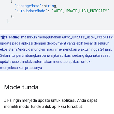
{
"packageName"
:
s
tr
i
n
g
,
"autoUpdateMode"
:
"AUTO_UPDATE_HIGH_PRIORITY"
},
],
Penting:
meskipun menggunakan
AUTO_UPDATE_HIGH_PRIORITY
,
update pada aplikasi dengan deployment yang lebih besar di seluruh
ekosistem Android mungkin masih memerlukan waktu hingga 24 jam.
Selain itu, pertimbangkan bahwa jika aplikasi sedang digunakan saat
update siap diinstal, sistem akan menutup aplikasi untuk
menyelesaikan prosesnya.
Mode tunda
Jika ingin menjeda update untuk aplikasi, Anda dapat
memilih mode Tunda untuk aplikasi tersebut.