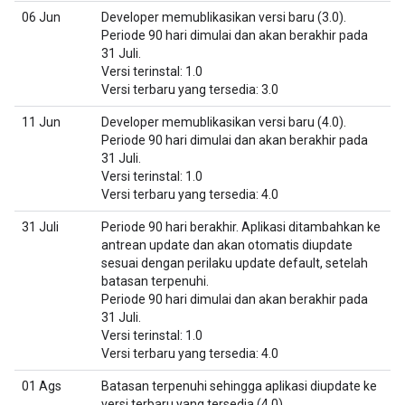
06 Jun
Developer memublikasikan versi baru (3.0).
Periode 90 hari dimulai dan akan berakhir pada
31 Juli.
Versi terinstal: 1.0
Versi terbaru yang tersedia: 3.0
11 Jun
Developer memublikasikan versi baru (4.0).
Periode 90 hari dimulai dan akan berakhir pada
31 Juli.
Versi terinstal: 1.0
Versi terbaru yang tersedia: 4.0
31 Juli
Periode 90 hari berakhir. Aplikasi ditambahkan ke
antrean update dan akan otomatis diupdate
sesuai dengan perilaku update default, setelah
batasan terpenuhi.
Periode 90 hari dimulai dan akan berakhir pada
31 Juli.
Versi terinstal: 1.0
Versi terbaru yang tersedia: 4.0
01 Ags
Batasan terpenuhi sehingga aplikasi diupdate ke
versi terbaru yang tersedia (4.0).