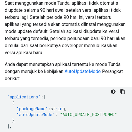
Saat menggunakan mode Tunda, aplikasi tidak otomatis
diupdate selama 90 hari awal setelah versi aplikasi tidak
terbaru lagi. Setelah periode 90 hari ini, versi terbaru
aplikasi yang tersedia akan otomatis diinstal menggunakan
mode update default. Setelah aplikasi diupdate ke versi
terbaru yang tersedia, periode penundaan baru 90 hari akan
dimulai dari saat berikutnya developer memublikasikan
versi aplikasi baru.
Anda dapat menetapkan aplikasi tertentu ke mode Tunda
dengan merujuk ke kebijakan
AutoUpdateMode
Perangkat
berikut:
"applications"
:[
{
"packageName"
:
s
tr
i
n
g
,
"autoUpdateMode"
:
"AUTO_UPDATE_POSTPONED"
},
],