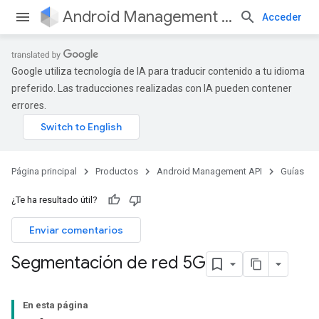
Android Management API
Acceder
Google utiliza tecnología de IA para traducir contenido a tu idioma
preferido. Las traducciones realizadas con IA pueden contener
errores.
Página principal
Productos
Android Management API
Guías
¿Te ha resultado útil?
Enviar comentarios
Segmentación de red 5G
En esta página