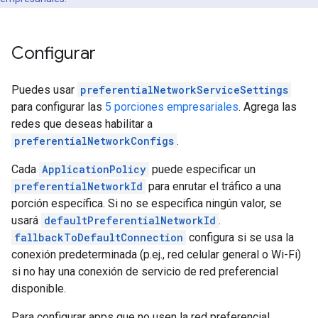
Configurar
Puedes usar
preferentialNetworkServiceSettings
para configurar las
5 porciones empresariales
. Agrega las
redes que deseas habilitar a
preferentialNetworkConfigs
.
Cada
ApplicationPolicy
puede especificar un
preferentialNetworkId
para enrutar el tráfico a una
porción específica. Si no se especifica ningún valor, se
usará
defaultPreferentialNetworkId
.
fallbackToDefaultConnection
configura si se usa la
conexión predeterminada (p.ej., red celular general o Wi-Fi)
si no hay una conexión de servicio de red preferencial
disponible.
Para configurar apps que no usen la red preferencial,