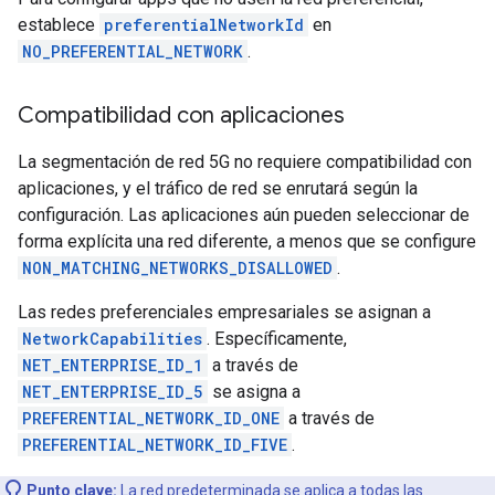
establece
preferentialNetworkId
en
NO_PREFERENTIAL_NETWORK
.
Compatibilidad con aplicaciones
La segmentación de red 5G no requiere compatibilidad con
aplicaciones, y el tráfico de red se enrutará según la
configuración. Las aplicaciones aún pueden seleccionar de
forma explícita una red diferente, a menos que se configure
NON_MATCHING_NETWORKS_DISALLOWED
.
Las redes preferenciales empresariales se asignan a
NetworkCapabilities
. Específicamente,
NET_ENTERPRISE_ID_1
a través de
NET_ENTERPRISE_ID_5
se asigna a
PREFERENTIAL_NETWORK_ID_ONE
a través de
PREFERENTIAL_NETWORK_ID_FIVE
.
Punto clave:
La red predeterminada se aplica a todas las