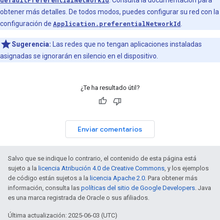
defaultPreferentialNetworkId
. Consulta la documentación para
obtener más detalles. De todos modos, puedes configurar su red con la
configuración de
Application.preferentialNetworkId
.
Sugerencia:
Las redes que no tengan aplicaciones instaladas
asignadas se ignorarán en silencio en el dispositivo.
¿Te ha resultado útil?
Enviar comentarios
Salvo que se indique lo contrario, el contenido de esta página está
sujeto a la
licencia Atribución 4.0 de Creative Commons
, y los ejemplos
de código están sujetos a la
licencia Apache 2.0
. Para obtener más
información, consulta las
políticas del sitio de Google Developers
. Java
es una marca registrada de Oracle o sus afiliados.
Última actualización: 2025-06-03 (UTC)