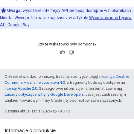
Uwaga:
wycofane interfejsy API nie będą dostępne w bibliotekach
klienta. Więcej informacji znajdziesz w artykule
Wycofanie interfejsów
API Google Play
.
Czy te wskazówki były pomocne?
O ile nie stwierdzono inaczej, treść tej strony jest objęta
licencją Creative
Commons – uznanie autorstwa 4.0
, a fragmenty kodu są dostępne na
licencji Apache 2.0
. Szczegółowe informacje na ten temat zawierają
zasady dotyczące witryny Google Developers
. Java jest zastrzeżonym
znakiem towarowym firmy Oracle i jej podmiotów stowarzyszonych.
Ostatnia aktualizacja: 2025-12-19 UTC.
Informacje o produkcie