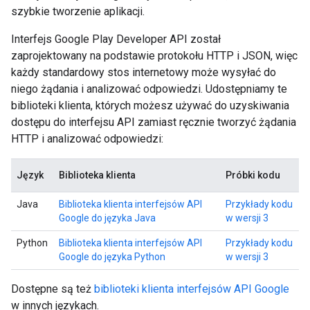
szybkie tworzenie aplikacji.
Interfejs Google Play Developer API został
zaprojektowany na podstawie protokołu HTTP i JSON, więc
każdy standardowy stos internetowy może wysyłać do
niego żądania i analizować odpowiedzi. Udostępniamy te
biblioteki klienta, których możesz używać do uzyskiwania
dostępu do interfejsu API zamiast ręcznie tworzyć żądania
HTTP i analizować odpowiedzi:
Język
Biblioteka klienta
Próbki kodu
Java
Biblioteka klienta interfejsów API
Przykłady kodu
Google do języka Java
w wersji 3
Python
Biblioteka klienta interfejsów API
Przykłady kodu
Google do języka Python
w wersji 3
Dostępne są też
biblioteki klienta interfejsów API Google
w innych językach.