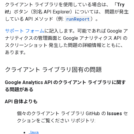
クライアント ライブラリを使用している場合は、 「
Try
it!
」ボタン（別名 API Explorer）については、 問題が発生
している API メソッド（例:
runReport
）。
サポート フォーム
に記入します。可能であれば Google ア
ナリティクスの管理画面と Google アナリティクス API の
スクリーンショット 発生した問題の詳細情報とともに、
あります。
クライアント ライブラリ固有の問題
Google Analytics API のクライアント ライブラリに関す
る問題がある
API 自体よりも
個々のクライアント ライブラリ GitHub の
Issues
セ
クションをご覧ください リポジトリ:
Java