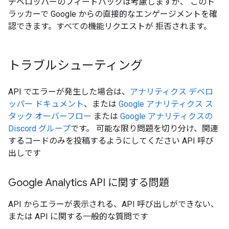
デベロッパーのフィードバックは考慮しますが、 このト
ラッカーで Google からの直接的なエンゲージメントを確
認できます。すべての機能リクエストが 拒否されます。
トラブルシューティング
API でエラーが発生した場合は、
アナリティクス デベロ
ッパー ドキュメント
、または
Google アナリティクス ス
タック オーバーフロー
または
Google アナリティクスの
Discord グループ
です。 可能な限り問題を切り分け、関連
するコードのみを投稿するようにしてください API 呼び
出しです
Google Analytics API に関する問題
API からエラーが表示される、API 呼び出しができない、
または API に関する一般的な質問です