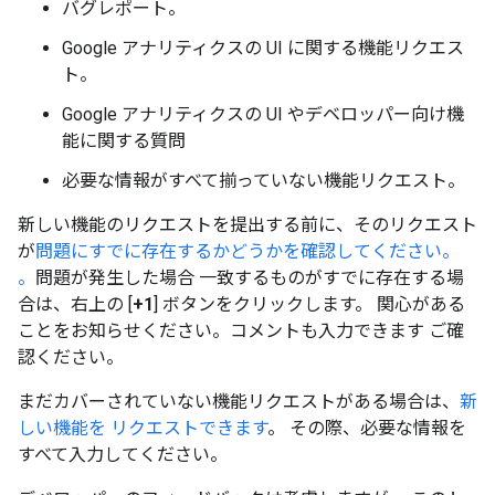
バグレポート。
Google アナリティクスの UI に関する機能リクエス
ト。
Google アナリティクスの UI やデベロッパー向け機
能に関する質問
必要な情報がすべて揃っていない機能リクエスト。
新しい機能のリクエストを提出する前に、そのリクエスト
が
問題にすでに存在するかどうかを確認してください。
。
問題が発生した場合 一致するものがすでに存在する場
合は、右上の [
+1
] ボタンをクリックします。 関心がある
ことをお知らせください。コメントも入力できます ご確
認ください。
まだカバーされていない機能リクエストがある場合は、
新
しい機能を リクエストできます
。 その際、必要な情報を
すべて入力してください。