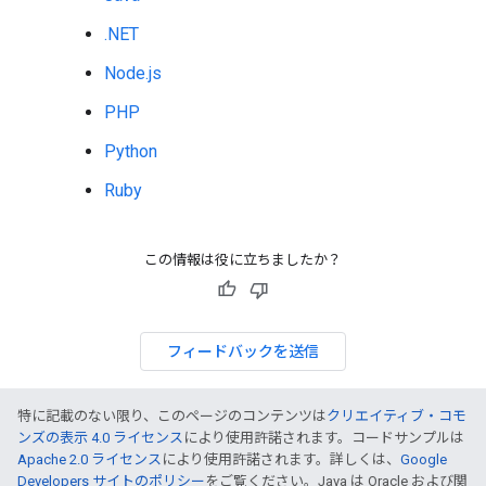
.NET
Node.js
PHP
Python
Ruby
この情報は役に立ちましたか？
フィードバックを送信
特に記載のない限り、このページのコンテンツは
クリエイティブ・コモ
ンズの表示 4.0 ライセンス
により使用許諾されます。コードサンプルは
Apache 2.0 ライセンス
により使用許諾されます。詳しくは、
Google
Developers サイトのポリシー
をご覧ください。Java は Oracle および関