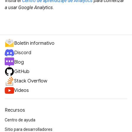
Visita el
Centro de aprendizaje de Analytics
para comenzar
a usar Google Analytics.
Boletín informativo
Discord
Blog
GitHub
Stack Overflow
Videos
Recursos
Centro de ayuda
Sitio para desarrolladores