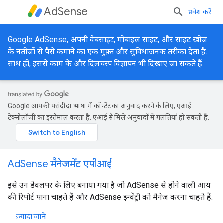
AdSense
प्रवेश करें
Google AdSense, अपनी वेबसाइट, मोबाइल साइट, और साइट खोज
के नतीजों से पैसे कमाने का एक मुफ़्त और सुविधाजनक तरीका देता है.
साथ ही, इससे काम के और दिलचस्प विज्ञापन भी दिखाए जा सकते हैं.
Google आपकी पसंदीदा भाषा में कॉन्टेंट का अनुवाद करने के लिए, एआई
टेक्नोलॉजी का इस्तेमाल करता है. एआई से मिले अनुवादों में गलतियां हो सकती हैं.
AdSense मैनेजमेंट एपीआई
इसे उन डेवलपर के लिए बनाया गया है जो AdSense से होने वाली आय
की रिपोर्ट पाना चाहते हैं और AdSense इन्वेंट्री को मैनेज करना चाहते हैं.
ज़्यादा जानें