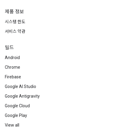
제품 정보
시스템 한도
서비스 약관
빌드
Android
Chrome
Firebase
Google AI Studio
Google Antigravity
Google Cloud
Google Play
View all