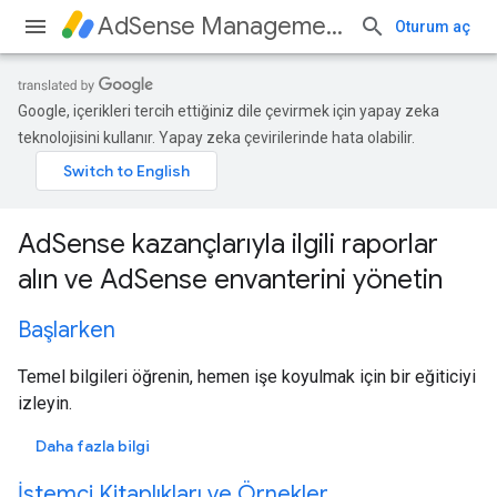
AdSense Management API
Oturum aç
Google, içerikleri tercih ettiğiniz dile çevirmek için yapay zeka
teknolojisini kullanır. Yapay zeka çevirilerinde hata olabilir.
AdSense kazançlarıyla ilgili raporlar
alın ve AdSense envanterini yönetin
Başlarken
Temel bilgileri öğrenin, hemen işe koyulmak için bir eğiticiyi
izleyin.
Daha fazla bilgi
İstemci Kitaplıkları ve Örnekler