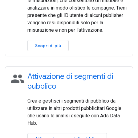
le misurazioni, che consentono di misurare e
analizzare in modo olistico le campagne. Tieni
presente che gli ID utente di alcuni publisher
vengono resi disponibili solo per la
misurazione e non per l'attivazione.
Scopri di più
people
Attivazione di segmenti di
pubblico
Crea e gestisci i segmenti di pubblico da
utilizzare in altri prodotti pubblicitari Google
che usano le analisi eseguite con Ads Data
Hub.