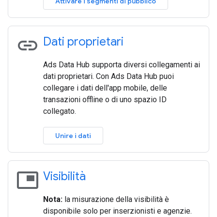
Attivare i segmenti di pubblico
link
Dati proprietari
Ads Data Hub supporta diversi collegamenti ai
dati proprietari. Con Ads Data Hub puoi
collegare i dati dell'app mobile, delle
transazioni offline o di uno spazio ID
collegato.
Unire i dati
picture_in_picture
Visibilità
Nota:
la misurazione della visibilità è
disponibile solo per inserzionisti e agenzie.