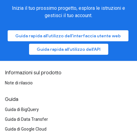
Inizia il tuo prossimo progetto, esplora le istruzioni e
gestisci il tuo account.
Guida rapida all'utilizzo dell'interfaccia utente web
Guida rapida all'utilizzo dell'API
Informazioni sul prodotto
Note di rilascio
Guida
Guida di BigQuery
Guida di Data Transfer
Guida di Google Cloud