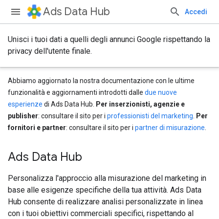
Ads Data Hub
Accedi
Unisci i tuoi dati a quelli degli annunci Google rispettando la
privacy dell'utente finale.
Abbiamo aggiornato la nostra documentazione con le ultime
funzionalità e aggiornamenti introdotti dalle
due nuove
esperienze
di Ads Data Hub.
Per inserzionisti, agenzie e
publisher
: consultare il sito per i
professionisti del marketing
.
Per
fornitori e partner
: consultare il sito per i
partner di misurazione
.
Ads Data Hub
Personalizza l'approccio alla misurazione del marketing in
base alle esigenze specifiche della tua attività. Ads Data
Hub consente di realizzare analisi personalizzate in linea
con i tuoi obiettivi commerciali specifici, rispettando al