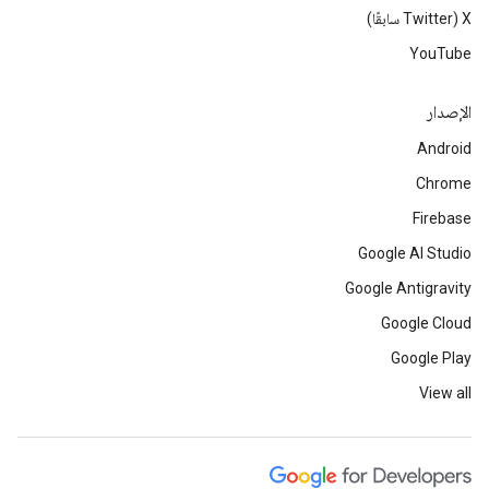
‫X ‏(Twitter سابقًا)
YouTube
الإصدار
Android
Chrome
Firebase
Google AI Studio
Google Antigravity
Google Cloud
Google Play
View all