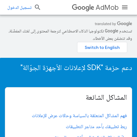
AdMob
تسجيل الدخول
تستخدم Google تكنولوجيا الذكاء الاصطناعي لترجمة المحتوى إلى لغتك المفضّلة،
وقد تتضمّن بعض الأخطاء.
دعم حزمة "SDK لإعلانات الأجهزة الجوّالة"
المشاكل الشائعة
فهم المشاكل المتعلقة بالسياسة وحالات عرض الإعلانات
ربط تطبيقك بأحد متاجر التطبيقات