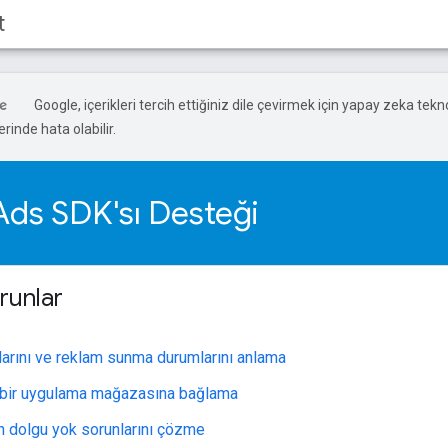
t
Google, içerikleri tercih ettiğiniz dile çevirmek için yapay zeka teknol
rinde hata olabilir.
Ads SDK'sı Desteği
runlar
larını ve reklam sunma durumlarını anlama
 bir uygulama mağazasına bağlama
an dolgu yok sorunlarını çözme