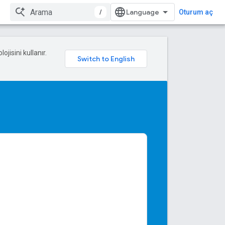
/
Oturum aç
ojisini kullanır.