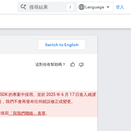
/
登入
。
這對你有幫助嗎？
K 的專案中採用。並於 2025 年 6 月 17 日進入
維護
過後，我們不會再發布任何錯誤修正或變更。
，請填寫
「與我們聯絡」表單
。