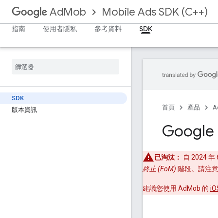
Mobile Ads SDK (C++)
AdMob
指南
使用者隱私
參考資料
SDK
SDK
首頁
產品
A
版本資訊
Google 
已淘汰：
自 2024 年 
終止 (EoM)
階段。請注意
建議您使用 AdMob 的
iO