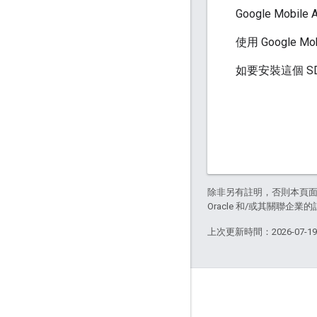
Google Mobil
使用 Google M
如要安裝這個 S
除非另有註明，否則本頁
Oracle 和/或其關聯企業
上次更新時間：2026-07-1
互動交流