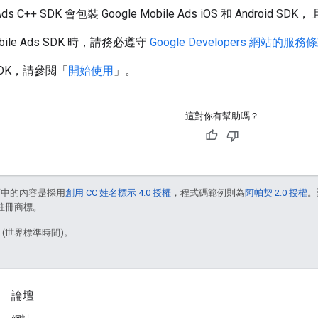
e Ads C++ SDK 會包裝 Google Mobile Ads iOS 和 Androi
obile Ads SDK 時，請務必遵守
Google Developers 網站的服務
DK，請參閱「
開始使用
」。
這對你有幫助嗎？
面中的內容是採用
創用 CC 姓名標示 4.0 授權
，程式碼範例則為
阿帕契 2.0 授權
。
的註冊商標。
9 (世界標準時間)。
論壇