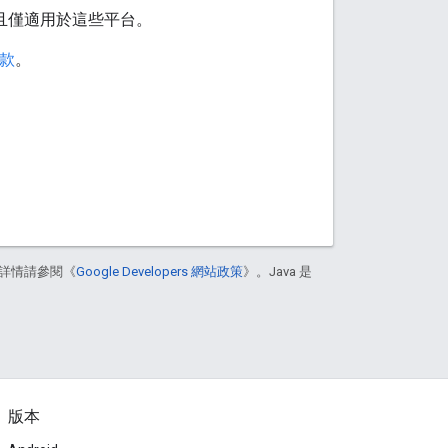
d SDK， 且僅適用於這些平台。
條款
。
詳情請參閱《
Google Developers 網站政策
》。Java 是
版本