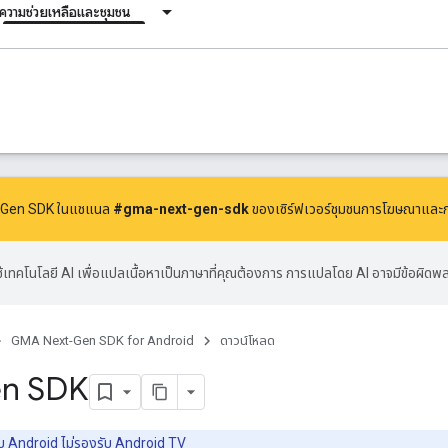
ความช่วยเหลือและชุมชน
xt-Gen SDK ในแชแนล
#gma-next-gen-sdk
ของเซิร์ฟเวอร์ชุมชนการโฆษณาและ
้เทคโนโลยี AI เพื่อแปลเนื้อหาเป็นภาษาที่คุณต้องการ การแปลโดย AI อาจมีข้อผิดพ
GMA Next-Gen SDK for Android
ดาวน์โหลด
n SDK
บ Android ไม่รองรับ Android TV