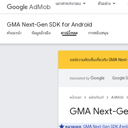
เอกสารประกอบ
ตัวอย่าง
AdMob
GMA Next-Gen SDK for Android
คำแนะนำ
ข้อมูลอ้างอิง
ดาวน์โหลด
การสนับสนุน
แชร์ความคิดเห็นเกี่ยวกับ GMA Ne
Google ใช
หน้าแรก
ผลิตภัณฑ์
AdMob
GMA Next-Ge
หมายเหตุ:
GMA Next-Gen SDK
สำหรั