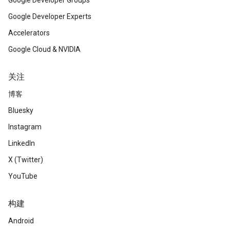
Google Developer Groups
Google Developer Experts
Accelerators
Google Cloud & NVIDIA
关注
博客
Bluesky
Instagram
LinkedIn
X (Twitter)
YouTube
构建
Android