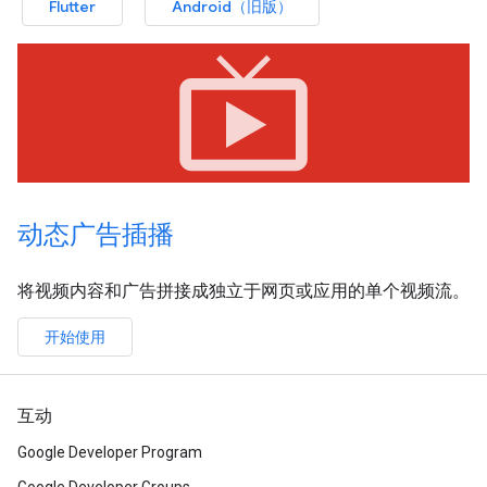
Flutter
Android（旧版）
live_tv
动态广告插播
将视频内容和广告拼接成独立于网页或应用的单个视频流。
开始使用
互动
Google Developer Program