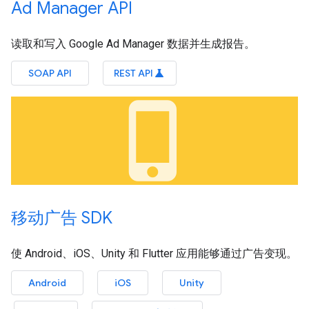
Ad Manager API
读取和写入 Google Ad Manager 数据并生成报告。
SOAP API
REST API
science
phone_iphone
移动广告 SDK
使 Android、iOS、Unity 和 Flutter 应用能够通过广告变现。
Android
iOS
Unity