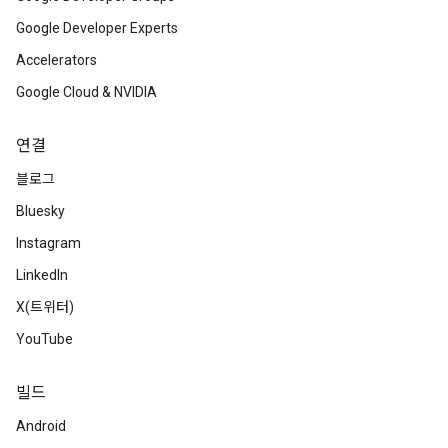
Google Developer Experts
Accelerators
Google Cloud & NVIDIA
연결
블로그
Bluesky
Instagram
LinkedIn
X(트위터)
YouTube
빌드
Android