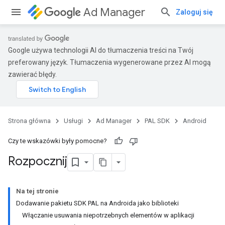
Ad Manager
Zaloguj się
Google używa technologii AI do tłumaczenia treści na Twój
preferowany język. Tłumaczenia wygenerowane przez AI mogą
zawierać błędy.
Strona główna
Usługi
Ad Manager
PAL SDK
Android
Czy te wskazówki były pomocne?
Rozpocznij
Na tej stronie
Dodawanie pakietu SDK PAL na Androida jako biblioteki
Włączanie usuwania niepotrzebnych elementów w aplikacji