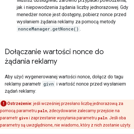
Musisz obsługiwać zarówno przypadki powodzenia,
jak i niepowodzenia żądania liczby jednorazowej. Gdy
menedżer nonce jest dostępny, pobierz nonce przed
wysłaniem żądania reklamy za pomocą metody
nonceManager.getNonce()
.
Dołączanie wartości nonce do
żądania reklamy
Aby użyć wygenerowanej wartości nonce, dołącz do tagu
reklamy parametr
givn
i wartość nonce przed wysłaniem
żądań reklamy:
Ostrzeżenie:
jeśli wcześniej przesłano liczbę jednorazową za
pomocą parametru
paln
, zdecydowanie zalecamy przejście na
parametr
givn
i zaprzestanie wysyłania parametru
paln
. Jeśli oba
parametry są uwzględnione, nie wiadomo, który z nich zostanie użyty.