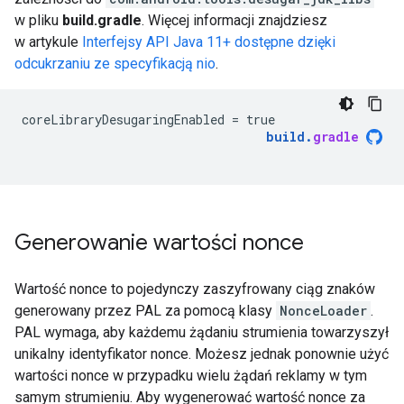
w pliku
build.gradle
. Więcej informacji znajdziesz
w artykule
Interfejsy API Java 11+ dostępne dzięki
odcukrzaniu ze specyfikacją nio
.
coreLibraryDesugaringEnabled
=
true
build
.
gradle
Generowanie wartości nonce
Wartość nonce to pojedynczy zaszyfrowany ciąg znaków
generowany przez PAL za pomocą klasy
NonceLoader
.
PAL wymaga, aby każdemu żądaniu strumienia towarzyszył
unikalny identyfikator nonce. Możesz jednak ponownie użyć
wartości nonce w przypadku wielu żądań reklamy w tym
samym strumieniu. Aby wygenerować wartość nonce za