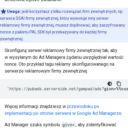
Uwaga:
jeśli korzystasz z kilku rozwiązań firm zewnętrznych, np.
serwera SSAI firmy zewnętrznej, który wywołuje inny serwer
reklamowy firmy zewnętrznej, musisz dopilnować, aby zaszyfrowany
nonce z pakietu PAL SDK był przekazywany do każdej firmy
zewnętrznej.
Skonfiguruj serwer reklamowy firmy zewnętrznej tak, aby
w wysyłanym do Ad Managera żądaniu uwzględniał wartość
nonce. Oto przykład tagu reklamy skonfigurowanego na
serwerze reklamowym firmy zewnętrznej:
'https://pubads.serverside.net/gampad/ads?
givn=%%cu
Więcej informacji znajdziesz w
przewodniku po
implementacji po stronie serwera w Google Ad Managerze
.
Ad Manager szuka symbolu
givn=
, aby zidentyfikować