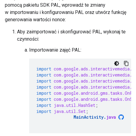
pomocą pakietu SDK PAL, wprowadź te zmiany
w importowaniu i konfigurowaniu PAL oraz utwórz funkcję
generowania wartości nonce:
Aby zaimportować i skonfigurować PAL, wykonaj te
czynności:
Importowanie zajęć PAL:
import
com.google.ads.interactivemedia.p
import
com.google.ads.interactivemedia.p
import
com.google.ads.interactivemedia.p
import
com.google.ads.interactivemedia.p
import
com.google.android.gms.tasks.OnFa
import
com.google.android.gms.tasks.OnSu
import
java.util.HashSet
;
import
java.util.Set
;
MainActivity
.
java