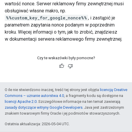
wartość nonce. Serwer reklamowy firmy zewnętrznej musi
obsługiwać własne makro, np.
%%custom_key_for_google_nonce%%
, i zastąpić je
parametrem zapytania nonce podanym w poprzednim
kroku. Więcej informacji o tym, jak to zrobić, znajdziesz
w dokumentacji serwera reklamowego firmy zewnętrznej.
Czy te wskazówki były pomocne?
O ile nie stwierdzono inaczej, treść tej strony jest objęta
licencją Creative
Commons – uznanie autorstwa 4.0
, a fragmenty kodu są dostępne na
licencji Apache 2.0
. Szczegółowe informacje na ten temat zawierają
zasady dotyczące witryny Google Developers
. Java jest zastrzeżonym
znakiem towarowym firmy Oracle i jej podmiotów stowarzyszonych.
Ostatnia aktualizacja: 2026-05-04 UTC.