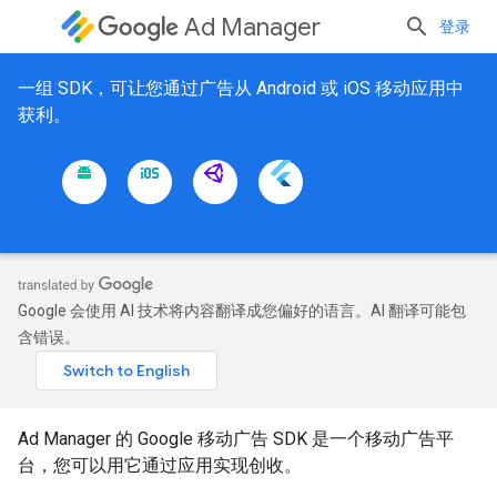
Ad Manager
登录
一组 SDK，可让您通过广告从 Android 或 iOS 移动应用中
获利。
Google 会使用 AI 技术将内容翻译成您偏好的语言。AI 翻译可能包
含错误。
Ad Manager 的 Google 移动广告 SDK 是一个移动广告平
台，您可以用它通过应用实现创收。