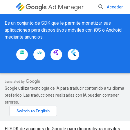
Ad Manager
Acceder
Es un conjunto de SDK que le permite monetizar sus
aplicaciones para dispositivos móviles con iOS o Android
mediante anuncios.
Google utiliza tecnología de IA para traducir contenido a tu idioma
preferido. Las traducciones realizadas con IA pueden contener
errores.
El SDK de anuncios de Google para dispositivos móviles