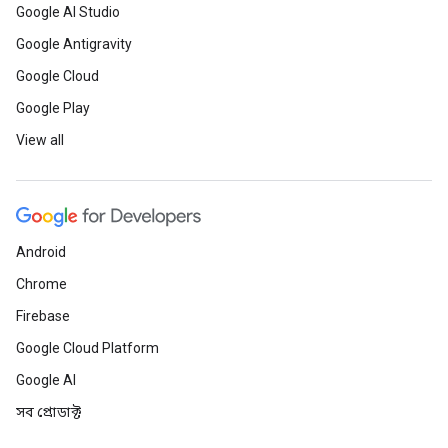
Google AI Studio
Google Antigravity
Google Cloud
Google Play
View all
Android
Chrome
Firebase
Google Cloud Platform
Google AI
সব প্রোডাক্ট