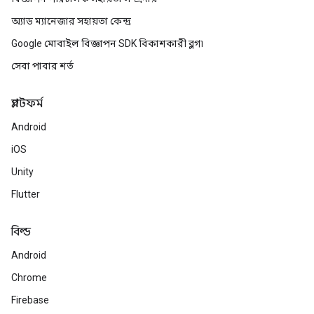
অ্যাড ম্যানেজার সহায়তা কেন্দ্র
Google মোবাইল বিজ্ঞাপন SDK বিকাশকারী ব্লগ৷
সেবা পাবার শর্ত
প্ল্যাটফর্ম
Android
iOS
Unity
Flutter
বিল্ড
Android
Chrome
Firebase