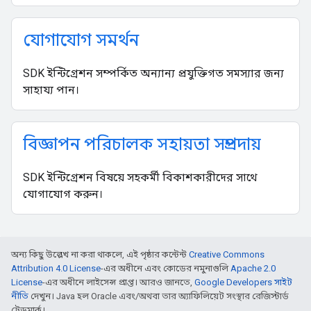
যোগাযোগ সমর্থন
SDK ইন্টিগ্রেশন সম্পর্কিত অন্যান্য প্রযুক্তিগত সমস্যার জন্য
সাহায্য পান।
বিজ্ঞাপন পরিচালক সহায়তা সম্প্রদায়
SDK ইন্টিগ্রেশন বিষয়ে সহকর্মী বিকাশকারীদের সাথে
যোগাযোগ করুন।
অন্য কিছু উল্লেখ না করা থাকলে, এই পৃষ্ঠার কন্টেন্ট
Creative Commons
Attribution 4.0 License
-এর অধীনে এবং কোডের নমুনাগুলি
Apache 2.0
License
-এর অধীনে লাইসেন্স প্রাপ্ত। আরও জানতে,
Google Developers সাইট
নীতি
দেখুন। Java হল Oracle এবং/অথবা তার অ্যাফিলিয়েট সংস্থার রেজিস্টার্ড
ট্রেডমার্ক।