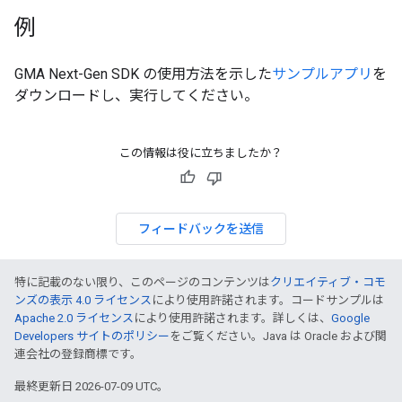
例
GMA Next-Gen SDK
の使用方法を示した
サンプルアプリ
を
ダウンロードし、実行してください。
この情報は役に立ちましたか？
フィードバックを送信
特に記載のない限り、このページのコンテンツは
クリエイティブ・コモ
ンズの表示 4.0 ライセンス
により使用許諾されます。コードサンプルは
Apache 2.0 ライセンス
により使用許諾されます。詳しくは、
Google
Developers サイトのポリシー
をご覧ください。Java は Oracle および関
連会社の登録商標です。
最終更新日 2026-07-09 UTC。