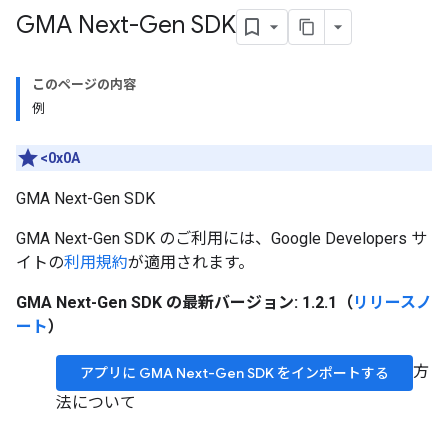
GMA Next-Gen SDK
このページの内容
例
<0x0A
GMA Next-Gen SDK
GMA Next-Gen SDK
のご利用には、Google Developers サ
イトの
利用規約
が適用されます。
GMA Next-Gen SDK
の最新バージョン: 1.2.1（
リリースノ
ート
）
方
アプリに
GMA Next-Gen SDK
をインポートする
法について