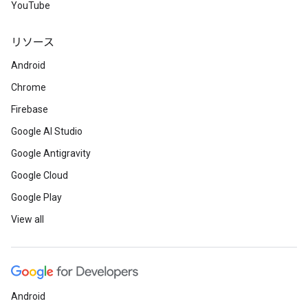
YouTube
リソース
Android
Chrome
Firebase
Google AI Studio
Google Antigravity
Google Cloud
Google Play
View all
Android