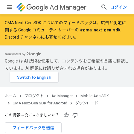
Ad Manager
ログイン
GMA Next-Gen SDK についてのフィードバックは、広告と測定に
関する Google コミュニティ サーバーの
#gma-next-gen-sdk
Discord チャンネルにお寄せください。
Google は AI 技術を使用して、コンテンツをご希望の言語に翻訳し
ています。AI 翻訳には誤りが含まれる場合があります。
ホーム
プロダクト
Ad Manager
Mobile Ads SDK
GMA Next-Gen SDK for Android
ダウンロード
この情報は役に立ちましたか？
フィードバックを送信