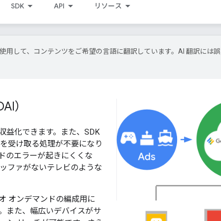
SDK
API
リソース
I 技術を使用して、コンテンツをご希望の言語に翻訳しています。AI 翻訳には
AI）
を収益化できます。また、SDK
を受け取る処理が不要になり
ドのエラーが起きにくくな
ッファがないテレビのような
デオ オンデマンドの編成用に
。また、幅広いデバイスがサ