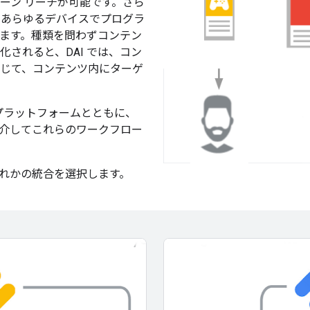
ーン リーチが可能です。さら
通じて、あらゆるデバイスでプログラ
ます。種類を問わずコンテン
されると、DAI では、コン
じて、コンテンツ内にターゲ
K プラットフォームとともに、
ing API を介してこれらのワークフロー
ずれかの統合を選択します。