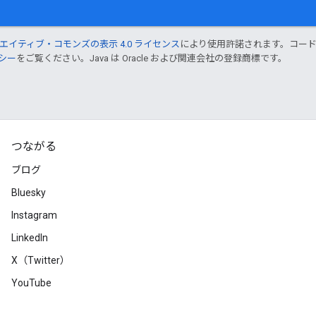
エイティブ・コモンズの表示 4.0 ライセンス
により使用許諾されます。コー
リシー
をご覧ください。Java は Oracle および関連会社の登録商標です。
つながる
ブログ
Bluesky
Instagram
LinkedIn
X（Twitter）
YouTube