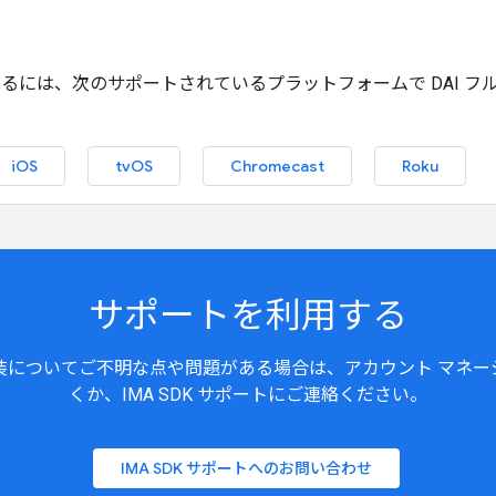
、次のサポートされているプラットフォームで DAI フルサービスま
iOS
tvOS
Chromecast
Roku
サポートを利用する
装についてご不明な点や問題がある場合は、アカウント マネー
くか、IMA SDK サポートにご連絡ください。
IMA SDK サポートへのお問い合わせ