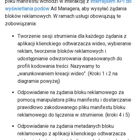
pliku manifestu wchodzi w interakcję z
interfejsem API do
wyświetlania podów
Ad Managera, aby wysyłać żądania
bloków reklamowych. W ramach usługi obowiązują te
zobowiązania:
Tworzenie sesji strumienia dla każdego żądania z
aplikacji klienckiego odtwarzacza wideo, wybieranie
reklam, tworzenie bloków reklamowych i
udostępnianie odwzorowania dopasowanych do
profili kodowania treści. Nazywamy to
„warunkowaniem kreacji wideo”. (Kroki 1 i 2 na
diagramie powyżej)
Odpowiadanie na żądania bloku reklamowego za
pomocą manipulatora pliku manifestu i dostarczanie
prawidłowo zakodowanego pliku manifestu bloku
reklamowego do łączenia w strumienie. (kroki 4 i 5)
Odpowiadanie na żądania metadanych bloku
reklamowego z aplikacji klienckiego odtwarzacza