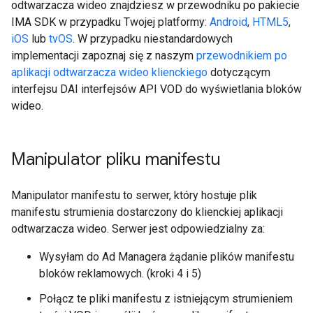
odtwarzacza wideo znajdziesz w przewodniku po pakiecie
IMA SDK w przypadku Twojej platformy:
Android
,
HTML5
,
iOS
lub
tvOS
. W przypadku niestandardowych
implementacji zapoznaj się z naszym
przewodnikiem po
aplikacji odtwarzacza wideo klienckiego
dotyczącym
interfejsu DAI interfejsów API VOD do wyświetlania bloków
wideo.
Manipulator pliku manifestu
Manipulator manifestu to serwer, który hostuje plik
manifestu strumienia dostarczony do klienckiej aplikacji
odtwarzacza wideo. Serwer jest odpowiedzialny za:
Wysyłam do Ad Managera żądanie plików manifestu
bloków reklamowych. (kroki 4 i 5)
Połącz te pliki manifestu z istniejącym strumieniem