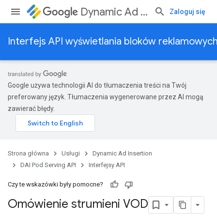
Dynamic Ad Insertion
Zaloguj się
Interfejs API wyświetlania bloków reklamowy
Google używa technologii AI do tłumaczenia treści na Twój
preferowany język. Tłumaczenia wygenerowane przez AI mogą
zawierać błędy.
Strona główna
Usługi
Dynamic Ad Insertion
DAI Pod Serving API
Interfejsy API
Czy te wskazówki były pomocne?
Omówienie strumieni VOD