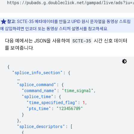
참고:
SCTE-35 메타데이터를 만들고 UPID 원시 문자열을 동영상 스트림
에 삽입하려면 인코더 또는 동영상 스티처 설명서를 참고하세요.
다음 예에서는 JSON을 사용하여
SCTE-35
시간 신호 데이터
를 보여줍니다.
{
"splice_info_section"
:
{
…
"splice_command"
:
{
"command_name"
:
"time_signal"
,
"splice_time"
:
{
"time_specified_flag"
:
1
,
"pts_time"
:
"123456789"
}
},
"splice_descriptors"
:
[
{