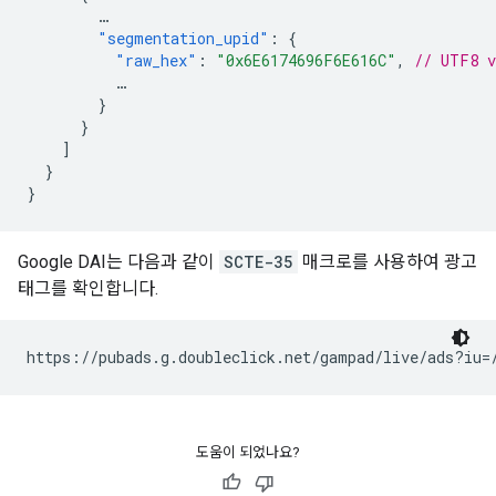
…
"segmentation_upid"
:
{
"raw_hex"
:
"0x6E6174696F6E616C"
,
// UTF8 v
…
}
}
]
}
}
Google DAI는 다음과 같이
SCTE-35
매크로를 사용하여 광고
태그를 확인합니다.
도움이 되었나요?