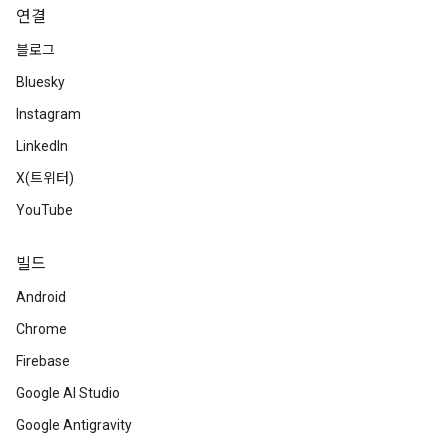
연결
블로그
Bluesky
Instagram
LinkedIn
X(트위터)
YouTube
빌드
Android
Chrome
Firebase
Google AI Studio
Google Antigravity