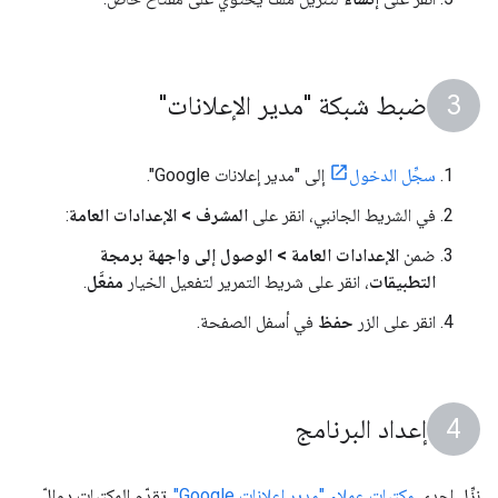
ضبط شبكة "مدير الإعلانات"
سجِّل الدخول
إلى "مدير إعلانات Google".
في الشريط الجانبي، انقر على
المشرف > الإعدادات العامة
:
ضمن
الإعدادات العامة > الوصول إلى واجهة برمجة
التطبيقات
، انقر على شريط التمرير لتفعيل الخيار
مفعَّل
.
انقر على الزر
حفظ
في أسفل الصفحة.
إعداد البرنامج
نزِّل إحدى
مكتبات عملاء "مدير إعلانات Google"
. تقدّم المكتبات دوالّ