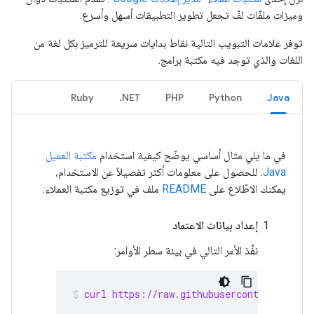
وميزات ملفّات لفّ تجعل تطوير التطبيقات أسهل وأسرع.
توفر علامات التبويب التالية نقاط بدايات سريعة للترميز بكل لغة من
اللغات والذي توجد فيه مكتبة برامج.
Ruby
NET.
PHP
Python
Java
في ما يلي مثال أساسي يوضّح كيفية استخدام
مكتبة العميل
Java
. للحصول على معلومات أكثر تفصيلاً عن الاستخدام،
يمكنك الاطّلاع على
README
ملف في توزيع مكتبة العملاء.
إعداد بيانات الاعتماد
نفِّذ الأمر التالي في بيئة سطر الأوامر:
curl https://raw.githubusercontent.com/g