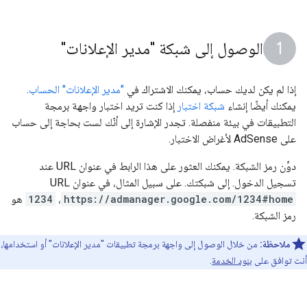
الوصول إلى شبكة "مدير الإعلانات"
إذا لم يكن لديك حساب، يمكنك الاشتراك في
"مدير الإعلانات" الحساب
.
يمكنك أيضًا إنشاء
شبكة اختبار
إذا كنت تريد اختبار واجهة برمجة
التطبيقات في بيئة منفصلة. تجدر الإشارة إلى أنّك لست بحاجة إلى حساب
على AdSense لأغراض الاختبار.
دوِّن رمز الشبكة. يمكنك العثور على هذا الرابط في عنوان URL عند
تسجيل الدخول. إلى شبكتك. على سبيل المثال، في عنوان URL
https://admanager.google.com/1234#home
،
1234
هو
رمز الشبكة.
ملاحظة:
من خلال الوصول إلى واجهة برمجة تطبيقات "مدير الإعلانات" أو استخدامها،
أنت توافق على
بنود الخدمة
.