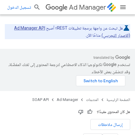
Ad Manager
تسجيل الدخول
هل تبحث عن واجهة برمجة تطبيقات REST؟ أصبح
Ad Manager API
(الإصدار التجريبي)
متاحًا الآن.
تستخدم Google تكنولوجيا الذكاء الاصطناعي لترجمة المحتوى إلى لغتك المفضّلة،
وقد تتضمّن بعض الأخطاء.
الصفحة الرئيسية
المنتجات
Ad Manager
SOAP API
هل كان المحتوى مفيدًا؟
إرسال ملاحظات