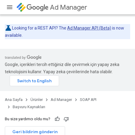
Ad Manager
Looking for a REST API? The
Ad Manager API (Beta)
is now
available.
Google, içerikleri tercih ettiğiniz dile çevirmek için yapay zeka
teknolojisini kullanır. Yapay zeka çevirilerinde hata olabilir.
Ana Sayfa
Ürünler
Ad Manager
SOAP API
Başvuru Kaynakları
Bu size yardımcı oldu mu?
Geri bildirim gönderin