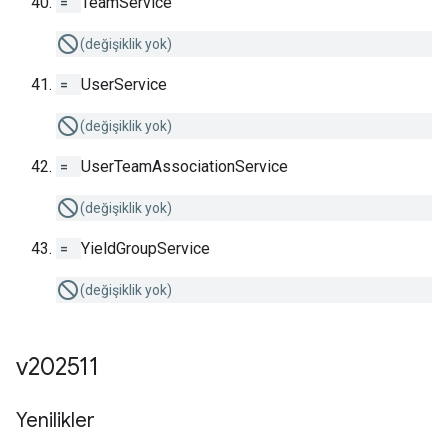
=
TeamService
(değişiklik yok)
=
UserService
(değişiklik yok)
=
UserTeamAssociationService
(değişiklik yok)
=
YieldGroupService
(değişiklik yok)
v202511
Yenilikler