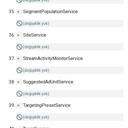
(değişiklik yok)
=
SegmentPopulationService
(değişiklik yok)
=
SiteService
(değişiklik yok)
=
StreamActivityMonitorService
(değişiklik yok)
=
SuggestedAdUnitService
(değişiklik yok)
=
TargetingPresetService
(değişiklik yok)