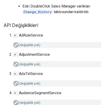
Eski DoubleClick Sales Manager varlıkları
Change_History
tablosundan kaldırıldı.
API Değişiklikleri
=
AdRuleService
(değişiklik yok)
=
AdjustmentService
(değişiklik yok)
=
AdsTxtService
(değişiklik yok)
=
AudienceSegmentService
(değişiklik yok)