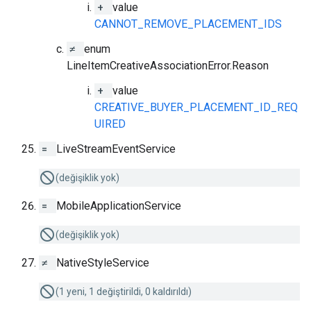
+
value
CANNOT_REMOVE_PLACEMENT_IDS
≠
enum
LineItemCreativeAssociationError.Reason
+
value
CREATIVE_BUYER_PLACEMENT_ID_REQ
UIRED
=
LiveStreamEventService
(değişiklik yok)
=
MobileApplicationService
(değişiklik yok)
≠
NativeStyleService
(1 yeni, 1 değiştirildi, 0 kaldırıldı)