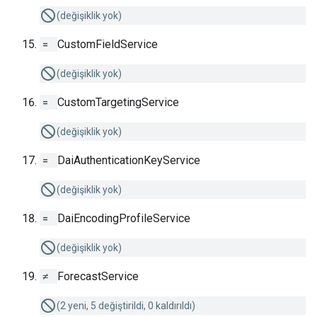
(değişiklik yok)
=
CustomFieldService
(değişiklik yok)
=
CustomTargetingService
(değişiklik yok)
=
DaiAuthenticationKeyService
(değişiklik yok)
=
DaiEncodingProfileService
(değişiklik yok)
≠
ForecastService
(2 yeni, 5 değiştirildi, 0 kaldırıldı)