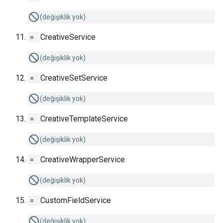
(değişiklik yok)
=
CreativeService
(değişiklik yok)
=
CreativeSetService
(değişiklik yok)
=
CreativeTemplateService
(değişiklik yok)
=
CreativeWrapperService
(değişiklik yok)
=
CustomFieldService
(değişiklik yok)