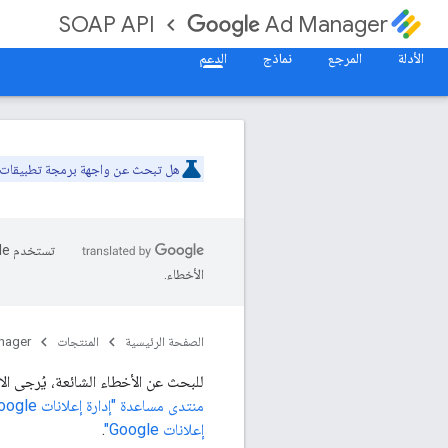
SOAP API
Ad Manager
الأدلة
المرجع
نماذج
الدعم
هل تبحث عن واجهة برمجة تطبيقات REST؟ أصبح
الأخطاء.
الصفحة الرئيسية
المنتجات
nager
للبحث عن الأخطاء الشائعة، يُرجى الا
منتدى مساعدة "إدارة إعلانات Google"
إعلانات Google"
.