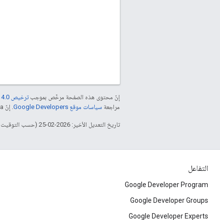
إنّ محتوى هذه الصفحة مرخّص بموجب
ترخيص Creative Commons Attribution 4.0‏
مراجعة
سياسات موقع Google Developers‏
. إنّ Java هي علامة تجارية مسجَّلة لشركة Oracle و/أو شركائها التابعين.
تاريخ التعديل الأخير: 2026-02-25 (حسب التوقيت العالمي المتفَّق عليه)
التفاعل
Google Developer Program
Google Developer Groups
Google Developer Experts