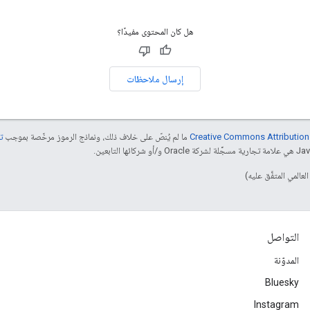
هل كان المحتوى مفيدًا؟
إرسال ملاحظات
ما لم يُنصّ على خلاف ذلك، ونماذج الرموز مرخّصة بموجب
تر
التواصل
المدوّنة
Bluesky
Instagram