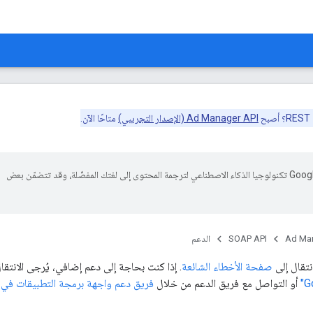
Ad Manager API (الإصدار التجريبي)
متاحًا الآن.
تستخدم Google تكنولوجيا الذكاء الاصطناعي لترجمة المحتوى إلى لغتك المفضّلة، وقد تتضمّن بعض
Ad Ma
SOAP API
الدعم
نتقال إلى
صفحة الأخطاء الشائعة
. إذا كنت بحاجة إلى دعم إضافي، يُرجى الانتقا
أو التواصل مع فريق الدعم من خلال
فريق دعم واجهة برمجة التطبيقات في "