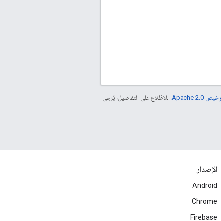
خيص Apache 2.0‏
. للاطّلاع على التفاصيل، يُرجى
الإصدار
Android
Chrome
Firebase