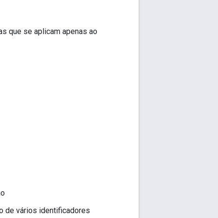
ças que se aplicam apenas ao
ão
 de vários identificadores