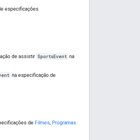
de especificações
 ação de assistir
SportsEvent
na
vent
na especificação de
ecificações de
Filmes
,
Programas