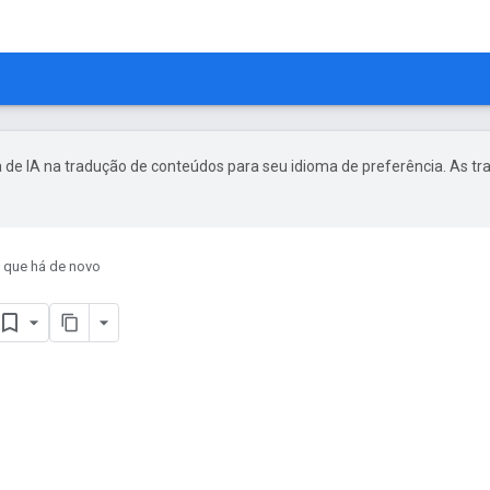
 de IA na tradução de conteúdos para seu idioma de preferência. As t
 que há de novo