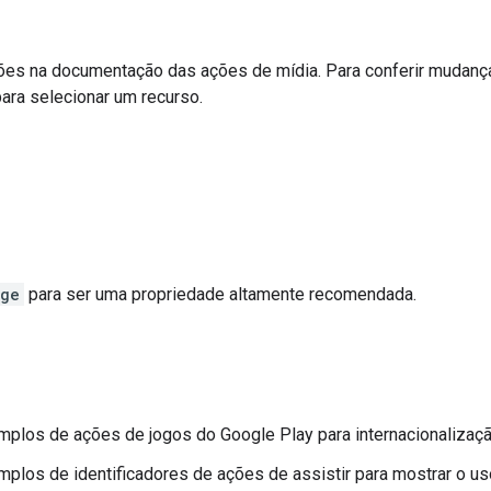
ações na documentação das ações de mídia. Para conferir mudan
para selecionar um recurso.
age
para ser uma propriedade altamente recomendada.
mplos de ações de jogos do Google Play para internacionalizaç
plos de identificadores de ações de assistir para mostrar o uso