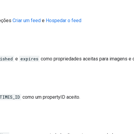
seções
Criar um feed
e
Hospedar o feed
ished
e
expires
como propriedades aceitas para imagens e
TIMES_ID
como um propertyID aceito.