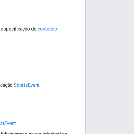
 especificação de
conteúdo
ficação
SportsEvent
.
stEvent
.