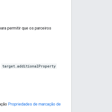
ara permitir que os parceiros
o
target.additionalProperty
cação
Propriedades de marcação de