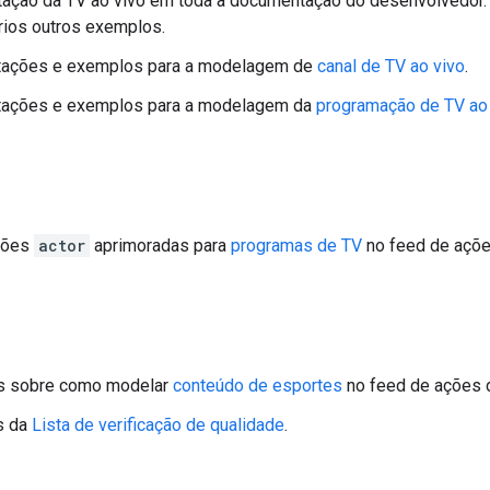
ação da TV ao vivo em toda a documentação do desenvolvedor.
ios outros exemplos.
ntações e exemplos para a modelagem de
canal de TV ao vivo
.
ntações e exemplos para a modelagem da
programação de TV ao
ações
actor
aprimoradas para
programas de TV
no feed de açõe
es sobre como modelar
conteúdo de esportes
no feed de ações d
s da
Lista de verificação de qualidade
.