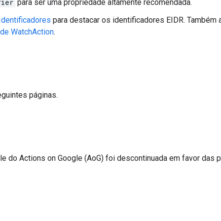
fier
para ser uma propriedade altamente recomendada.
Identificadores
para destacar os identificadores EIDR. Também
de WatchAction
.
eguintes páginas.
ole do Actions on Google (AoG) foi descontinuada em favor das 