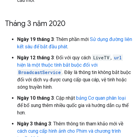
cầu mới.
Tháng 3 năm 2020
Ngày 19 tháng 3
: Thêm phần mới
Sử dụng đường liên
kết sâu để bắt đầu phát
.
Ngày 12 tháng 3
: Đối với quy cách
LiveTV
,
url
hiện là một thuộc tính bắt buộc đối với
BroadcastService
. Đây là thông tin không bắt buộc
đối với dịch vụ được cung cấp qua cáp, vệ tinh hoặc
sóng truyền hình.
Ngày 10 tháng 3
: Cập nhật
bảng Cơ quan phân loại
để bổ sung thêm nhiều quốc gia và hướng dẫn cụ thể
hơn.
Ngày 3 tháng 3
: Thêm thông tin tham khảo mới về
cách cung cấp hình ảnh cho Phim và chương trình