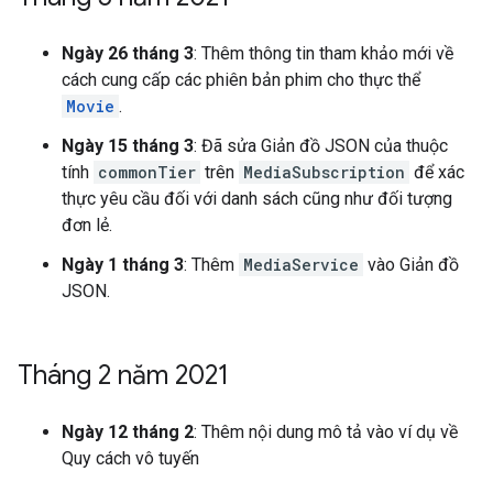
Ngày 26 tháng 3
: Thêm thông tin tham khảo mới về
cách cung cấp các phiên bản phim cho thực thể
Movie
.
Ngày 15 tháng 3
: Đã sửa Giản đồ JSON của thuộc
tính
commonTier
trên
MediaSubscription
để xác
thực yêu cầu đối với danh sách cũng như đối tượng
đơn lẻ.
Ngày 1 tháng 3
: Thêm
MediaService
vào Giản đồ
JSON.
Tháng 2 năm 2021
Ngày 12 tháng 2
: Thêm nội dung mô tả vào ví dụ về
Quy cách vô tuyến