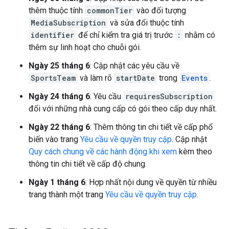
thêm thuộc tính
commonTier
vào đối tượng
MediaSubscription
và sửa đổi thuộc tính
identifier
để chỉ kiểm tra giá trị trước
:
nhằm có
thêm sự linh hoạt cho chuỗi gói.
Ngày 25 tháng 6
: Cập nhật các yêu cầu về
SportsTeam
và làm rõ
startDate
trong
Events
.
Ngày 24 tháng 6
: Yêu cầu
requiresSubscription
đối với những nhà cung cấp có gói theo cấp duy nhất.
Ngày 22 tháng 6
: Thêm thông tin chi tiết về cấp phổ
biến vào trang
Yêu cầu về quyền truy cập
. Cập nhật
Quy cách chung về các hành động khi xem
kèm theo
thông tin chi tiết về cấp độ chung.
Ngày 1 tháng 6
: Hợp nhất nội dung về quyền từ nhiều
trang thành một trang
Yêu cầu về quyền truy cập
.