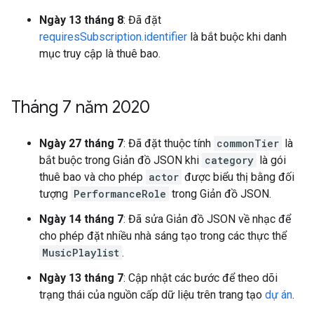
Ngày 13 tháng 8
: Đã đặt
requiresSubscription.identifier
là bắt buộc khi danh
mục truy cập là thuê bao.
Tháng 7 năm 2020
Ngày 27 tháng 7
: Đã đặt thuộc tính
commonTier
là
bắt buộc trong Giản đồ JSON khi
category
là gói
thuê bao và cho phép
actor
được biểu thị bằng đối
tượng
PerformanceRole
trong Giản đồ JSON.
Ngày 14 tháng 7
: Đã sửa Giản đồ JSON về nhạc để
cho phép đặt nhiều nhà sáng tạo trong các thực thể
MusicPlaylist
.
Ngày 13 tháng 7
: Cập nhật các bước để theo dõi
trạng thái của nguồn cấp dữ liệu trên trang tạo
dự án
.