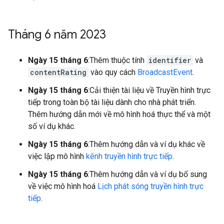
Tháng 6 năm 2023
Ngày 15 tháng 6
:Thêm thuộc tính
identifier
và
contentRating
vào quy cách
BroadcastEvent
.
Ngày 15 tháng 6
:Cải thiện tài liệu về Truyền hình trực
tiếp trong toàn bộ tài liệu dành cho nhà phát triển.
Thêm hướng dẫn mới về mô hình hoá thực thể và một
số ví dụ khác.
Ngày 15 tháng 6
:Thêm hướng dẫn và ví dụ khác về
việc lập mô hình
kênh truyền hình trực tiếp
.
Ngày 15 tháng 6
:Thêm hướng dẫn và ví dụ bổ sung
về việc mô hình hoá
Lịch phát sóng truyền hình trực
tiếp
.