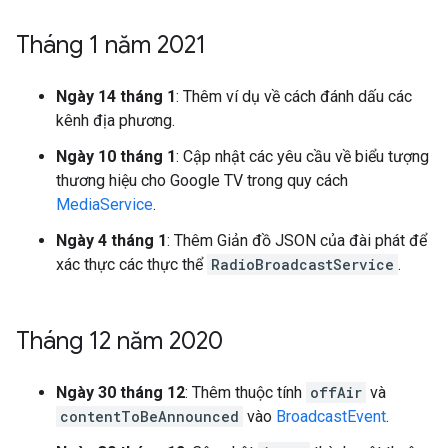
Tháng 1 năm 2021
Ngày 14 tháng 1
: Thêm ví dụ về cách đánh dấu các
kênh địa phương.
Ngày 10 tháng 1
: Cập nhật các yêu cầu về biểu tượng
thương hiệu cho Google TV trong quy cách
MediaService
.
Ngày 4 tháng 1
: Thêm Giản đồ JSON của đài phát để
xác thực các thực thể
RadioBroadcastService
.
Tháng 12 năm 2020
Ngày 30 tháng 12
: Thêm thuộc tính
offAir
và
contentToBeAnnounced
vào
BroadcastEvent
.