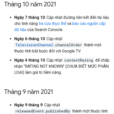
Tháng 10 năm 2021
Ngày 7 tháng 10
: Cập nhật đường liên kết đến tài liệu
cho tính năng
tra cứu thực thể
và
báo cáo nguồn cấp
dữ liệu
của Search Console.
Ngày 6 tháng 10
: Cập nhật
TelevisionChannel
.channelOrder
thành một
thuộc tính bắt buộc đối với Google TV.
Ngày 4 tháng 10
: Cập nhật
contentRating
để chấp
nhận "RATING NOT KNOWN" (CHƯA BIẾT MỨC PHÂN
LOẠI) làm giá trị tiềm năng.
Tháng 9 năm 2021
Ngày 9 tháng 9
: Cập nhật
releasedEvent.publishedBy
thành một thuộc tính