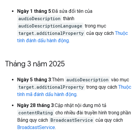
Ngày 1 tháng 5
:Đã sửa đổi tên của
audioDescription
thành
audioDescriptionLanguage
trong mục
target.additionalProperty
của quy cách
Thuộc
tính đánh dấu hành động
.
Tháng 3 năm 2025
Ngày 5 tháng 3
:Thêm
audioDescription
vào mục
target.additionalProperty
trong quy cách
Thuộc
tính mã đánh dấu hành động
.
Ngày 28 tháng 3
:Cập nhật nội dung mô tả
contentRating
cho nhiều đài truyền hình trong phần
Bảng quy cách
BroadcastService
của quy cách
BroadcastService
.