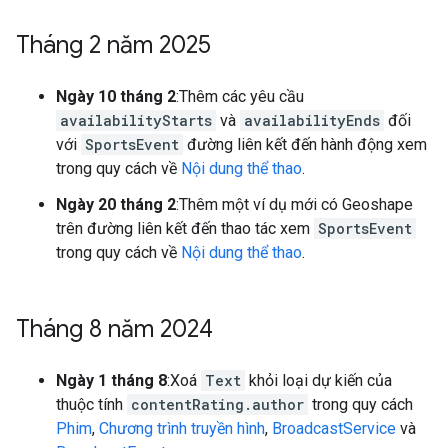
Tháng 2 năm 2025
Ngày 10 tháng 2
:Thêm các yêu cầu
availabilityStarts
và
availabilityEnds
đối
với
SportsEvent
đường liên kết đến hành động xem
trong quy cách về
Nội dung thể thao
.
Ngày 20 tháng 2
:Thêm một ví dụ mới có Geoshape
trên đường liên kết đến thao tác xem
SportsEvent
trong quy cách về
Nội dung thể thao
.
Tháng 8 năm 2024
Ngày 1 tháng 8
:Xoá
Text
khỏi loại dự kiến của
thuộc tính
contentRating.author
trong quy cách
Phim
,
Chương trình truyền hình
,
BroadcastService
và