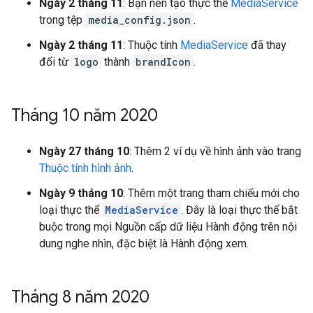
Ngày 2 tháng 11
: Bạn nên tạo thực thể
MediaService
trong tệp
media_config.json
.
Ngày 2 tháng 11
: Thuộc tính
MediaService
đã thay
đổi từ
logo
thành
brandIcon
.
Tháng 10 năm 2020
Ngày 27 tháng 10
: Thêm 2 ví dụ về hình ảnh vào trang
Thuộc tính hình ảnh
.
Ngày 9 tháng 10
: Thêm một trang tham chiếu mới cho
loại thực thể
MediaService
. Đây là loại thực thể bắt
buộc trong mọi Nguồn cấp dữ liệu Hành động trên nội
dung nghe nhìn, đặc biệt là Hành động xem.
Tháng 8 năm 2020