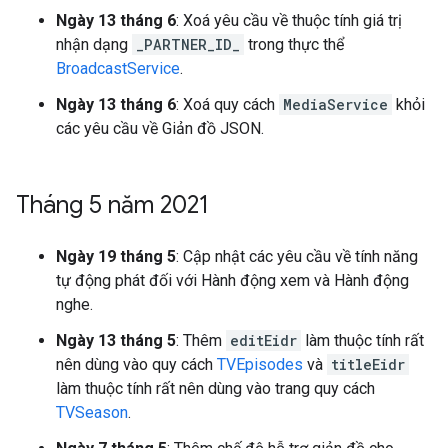
Ngày 13 tháng 6
: Xoá yêu cầu về thuộc tính giá trị
nhận dạng
_PARTNER_ID_
trong thực thể
BroadcastService
.
Ngày 13 tháng 6
: Xoá quy cách
MediaService
khỏi
các yêu cầu về Giản đồ JSON.
Tháng 5 năm 2021
Ngày 19 tháng 5
: Cập nhật các yêu cầu về tính năng
tự động phát đối với Hành động xem và Hành động
nghe.
Ngày 13 tháng 5
: Thêm
editEidr
làm thuộc tính rất
nên dùng vào quy cách
TVEpisodes
và
titleEidr
làm thuộc tính rất nên dùng vào trang quy cách
TVSeason
.