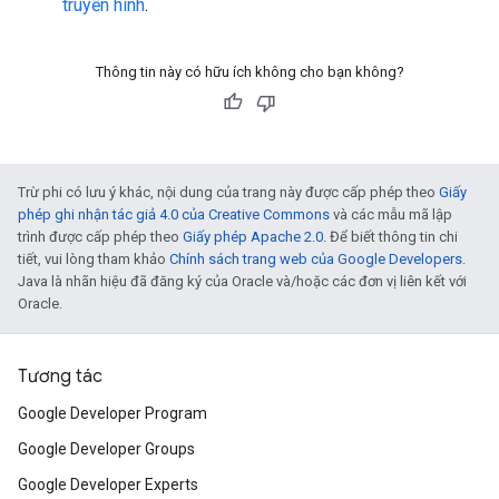
truyền hình
.
Thông tin này có hữu ích không cho bạn không?
Trừ phi có lưu ý khác, nội dung của trang này được cấp phép theo
Giấy
phép ghi nhận tác giả 4.0 của Creative Commons
và các mẫu mã lập
trình được cấp phép theo
Giấy phép Apache 2.0
. Để biết thông tin chi
tiết, vui lòng tham khảo
Chính sách trang web của Google Developers
.
Java là nhãn hiệu đã đăng ký của Oracle và/hoặc các đơn vị liên kết với
Oracle.
Tương tác
Google Developer Program
Google Developer Groups
Google Developer Experts