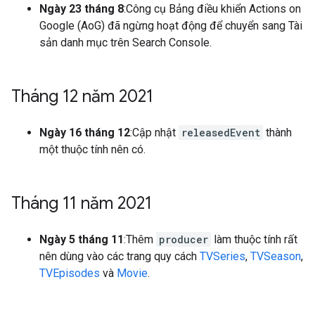
Ngày 23 tháng 8
:Công cụ Bảng điều khiển Actions on
Google (AoG) đã ngừng hoạt động để chuyển sang Tài
sản danh mục trên Search Console.
Tháng 12 năm 2021
Ngày 16 tháng 12
:Cập nhật
releasedEvent
thành
một thuộc tính nên có.
Tháng 11 năm 2021
Ngày 5 tháng 11
:Thêm
producer
làm thuộc tính rất
nên dùng vào các trang quy cách
TVSeries
,
TVSeason
,
TVEpisodes
và
Movie
.