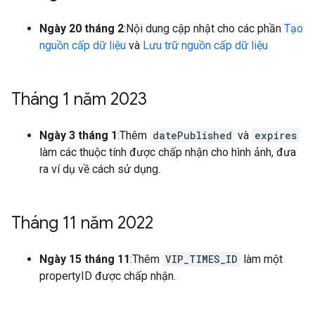
Ngày 20 tháng 2
:Nội dung cập nhật cho các phần
Tạo
nguồn cấp dữ liệu
và
Lưu trữ nguồn cấp dữ liệu
Tháng 1 năm 2023
Ngày 3 tháng 1
:Thêm
datePublished
và
expires
làm các thuộc tính được chấp nhận cho hình ảnh, đưa
ra ví dụ về cách sử dụng.
Tháng 11 năm 2022
Ngày 15 tháng 11
:Thêm
VIP_TIMES_ID
làm một
propertyID được chấp nhận.