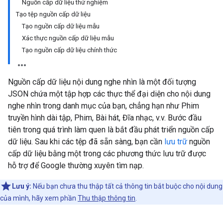
Nguồn cấp dữ liệu thử nghiệm
Tạo tệp nguồn cấp dữ liệu
Tạo nguồn cấp dữ liệu mẫu
Xác thực nguồn cấp dữ liệu mẫu
Tạo nguồn cấp dữ liệu chính thức
Nguồn cấp dữ liệu nội dung nghe nhìn là một đối tượng
JSON chứa một tập hợp các thực thể đại diện cho nội dung
nghe nhìn trong danh mục của bạn, chẳng hạn như Phim
truyền hình dài tập, Phim, Bài hát, Đĩa nhạc, v.v. Bước đầu
tiên trong quá trình làm quen là bắt đầu phát triển nguồn cấp
dữ liệu. Sau khi các tệp đã sẵn sàng, bạn cần
lưu trữ
nguồn
cấp dữ liệu bằng một trong các phương thức lưu trữ được
hỗ trợ để Google thường xuyên tìm nạp.
Lưu ý:
Nếu bạn chưa thu thập tất cả thông tin bắt buộc cho nội dung
của mình, hãy xem phần
Thu thập thông tin
.