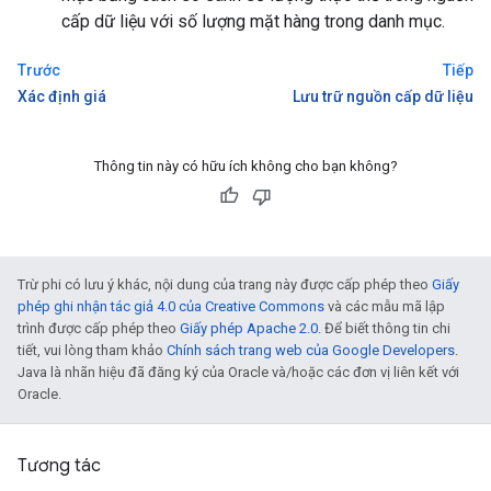
cấp dữ liệu với số lượng mặt hàng trong danh mục.
Trước
Tiếp
Xác định giá
Lưu trữ nguồn cấp dữ liệu
Thông tin này có hữu ích không cho bạn không?
Trừ phi có lưu ý khác, nội dung của trang này được cấp phép theo
Giấy
phép ghi nhận tác giả 4.0 của Creative Commons
và các mẫu mã lập
trình được cấp phép theo
Giấy phép Apache 2.0
. Để biết thông tin chi
tiết, vui lòng tham khảo
Chính sách trang web của Google Developers
.
Java là nhãn hiệu đã đăng ký của Oracle và/hoặc các đơn vị liên kết với
Oracle.
Tương tác