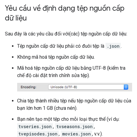
Yêu cầu về định dạng tệp nguồn cấp
dữ liệu
Sau đây là các yêu cầu đối với(các) tệp nguồn cấp dữ liệu:
Tệp nguồn cấp dữ liệu phải có đuôi tệp là
.json
.
Không mã hoá tệp nguồn cấp dữ liệu.
Mã hoá tệp nguồn cấp dữ liệu bằng UTF-8 (kiểm tra
chế độ cài đặt trình chỉnh sửa tệp).
Chia tệp thành nhiều tệp nếu tệp nguồn cấp dữ liệu của
bạn lớn hơn 1 GB (chưa nén).
Bạn nên tạo một tệp cho mỗi loại thực thể (ví dụ:
tvseries.json
,
tvseasons.json
,
tvepisodes.json
,
movies.json
, v.v.).