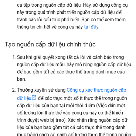
cả tệp trong nguồn cấp dữ liệu. Hãy sử dụng công cụ
này trong quá trình phát triển nguồn cấp dữ liệu để
tránh các lỗi cấu trúc phổ biến. Bạn có thể xem thêm
thông tin chi tiết về công cụ này
tại đây
.
Tạo nguồn cấp dữ liệu chính thức
Sau khi giải quyết xong tất cả lỗi và cảnh báo trong
nguồn cấp dữ liệu mẫu, hãy mở rộng nguồn cấp dữ liệu
để bao gồm tất cả các thực thể trong danh mục của
bạn.
Thường xuyên sử dụng
Công cụ xác thực nguồn cấp
dữ liệu
để xác thực một số ít thực thể trong nguồn
cấp dữ liệu của bạn tại mỗi thời điểm (Việc dán một
số lượng lớn thực thể vào công cụ này có thể khiến
trình duyệt web bị treo). Xác nhận rằng nguồn cấp dữ
liệu của bạn bao gồm tất cả các thực thể trong danh
mục bằng cách so sánh số lượng thực thể trong nguồn