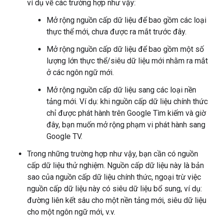
ví dụ về các trường hợp như vậy:
Mở rộng nguồn cấp dữ liệu để bao gồm các loại
thực thể mới, chưa được ra mắt trước đây.
Mở rộng nguồn cấp dữ liệu để bao gồm một số
lượng lớn thực thể/siêu dữ liệu mới nhằm ra mắt
ở các ngôn ngữ mới.
Mở rộng nguồn cấp dữ liệu sang các loại nền
tảng mới. Ví dụ: khi nguồn cấp dữ liệu chính thức
chỉ được phát hành trên Google Tìm kiếm và giờ
đây, bạn muốn mở rộng phạm vi phát hành sang
Google TV.
Trong những trường hợp như vậy, bạn cần có nguồn
cấp dữ liệu thử nghiệm. Nguồn cấp dữ liệu này là bản
sao của nguồn cấp dữ liệu chính thức, ngoại trừ việc
nguồn cấp dữ liệu này có siêu dữ liệu bổ sung, ví dụ:
đường liên kết sâu cho một nền tảng mới, siêu dữ liệu
cho một ngôn ngữ mới, v.v.