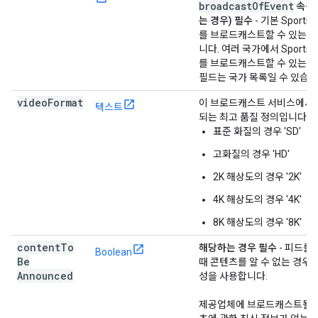
broadcastOfEvent
속성
는 경우) 필수
- 기본 SportsE
를 브로드캐스트할 수 있는 
니다. 여러 국가에서 SportsE
를 브로드캐스트할 수 있는 경
필드는 국가 목록일 수 있습니
video
Format
이 브로드캐스트 서비스에서
텍스트
되는 최고 품질 정의입니다(예
표준 화질의 경우 'SD'
고화질의 경우 'HD'
2K 해상도의 경우 '2K'
4K 해상도의 경우 '4K'
8K 해상도의 경우 '8K'
content
To
해당하는 경우 필수
- 피드를
Boolean
Be
때 콘텐츠를 알 수 없는 경우 
Announced
성을 사용합니다.
제공업체에 브로드캐스트될 