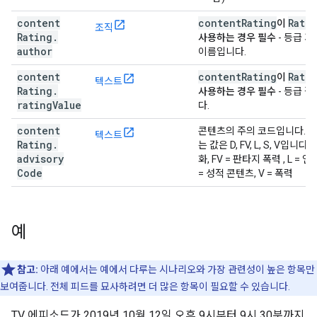
content
contentRating
Rati
이
조직
Rating
.
사용하는 경우 필수
- 등급 
author
이름입니다.
content
contentRating
Rati
이
텍스트
Rating
.
사용하는 경우 필수
- 등급 
rating
Value
다.
content
콘텐츠의 주의 코드입니다. 
텍스트
Rating
.
는 값은 D, FV, L, S, V입니다. 
advisory
화, FV = 판타지 폭력 , L = 언어
Code
= 성적 콘텐츠, V = 폭력
예
참고:
아래 예에서는 예에서 다루는 시나리오와 가장 관련성이 높은 항목만
보여줍니다. 전체 피드를 묘사하려면 더 많은 항목이 필요할 수 있습니다.
TV 에피소드가 2019년 10월 12일 오후 9시부터 9시 30분까지