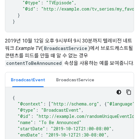
"@type"
:
"TVEpisode"
,
"@id"
:
"http://example.com/tv_series/my_favori
}
}
2019년 10월 12일 오후 9시부터 9시 30분까지 텔레비전 네트
워크
Example TV
(
BroadcastService
)에서 브로드캐스트될
콘텐츠를 피드를 만들 때 알 수 없는 경우
contentToBeAnnounced
속성을 사용하는 예를 보여줍니다.
BroadcastEvent
BroadcastService
{
"@context"
:
[
"http://schema.org"
,
{
"@language"
:
"@type"
:
"BroadcastEvent"
,
"@id"
:
"http://example.com/randomUniqueEventId"
"name"
:
"To Be Announced"
"startDate"
:
"2019-10-12T21:00-08:00"
,
"endDate"
:
"2019-10-12T21:30-08:00"
,