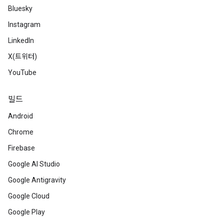
Bluesky
Instagram
LinkedIn
X(트위터)
YouTube
빌드
Android
Chrome
Firebase
Google AI Studio
Google Antigravity
Google Cloud
Google Play