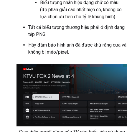
Biểu tượng nhãn hiệu dạng chữ có màu.
(độ phân giải cao nhất hiện có, không có
lựa chọn ưu tiên cho tỷ lệ khung hình)
Tất cả biểu tượng thương hiệu phải ở định dạng
tệp PNG.
Hãy đảm bảo hình ảnh đã được khử răng cưa và
không bị méo/pixel.
Giao diện người dùng của TV cho thấy việc sử dụng