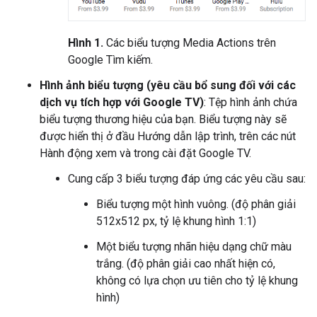
Hình 1.
Các biểu tượng Media Actions trên
Google Tìm kiếm.
Hình ảnh biểu tượng (yêu cầu bổ sung đối với các
dịch vụ tích hợp với Google TV)
: Tệp hình ảnh chứa
biểu tượng thương hiệu của bạn. Biểu tượng này sẽ
được hiển thị ở đầu Hướng dẫn lập trình, trên các nút
Hành động xem và trong cài đặt Google TV.
Cung cấp 3 biểu tượng đáp ứng các yêu cầu sau:
Biểu tượng một hình vuông. (độ phân giải
512x512 px, tỷ lệ khung hình 1:1)
Một biểu tượng nhãn hiệu dạng chữ màu
trắng. (độ phân giải cao nhất hiện có,
không có lựa chọn ưu tiên cho tỷ lệ khung
hình)