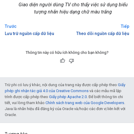
Giao diện người dùng TV cho thấy việc sử dụng biểu
tượng nhãn hiệu dạng chữ màu trắng
Trước
Tiếp
Lưu trữ nguồn cấp dữ liệu
Theo dõi nguồn cấp dữ liệu
Thông tin này có hữu ích không cho bạn không?
Trừ phi có lưu ý khác, nội dung của trang này được cấp phép theo
Giấy
phép ghi nhận tác giả 4.0 của Creative Commons
và các mẫu mã lập
trình được cấp phép theo
Giấy phép Apache 2.0
. Để biết thông tin chi
tiết, vui lòng tham khảo
Chính sách trang web của Google Developers
.
Java là nhãn hiệu đã đăng ký của Oracle và/hoặc các đơn vị liên kết với
Oracle.