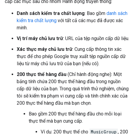
cấp các mục sau cho nhóm Hành động truyền thông:
Danh sách kiểm tra chất lượng
: Bao gồm
danh sách
kiểm tra chất lượng
với tất cả các mục đã được xác
minh.
Vị trí máy chủ lưu trữ
: URL của tệp nguồn cấp dữ liệu.
Xác thực máy chủ lưu trữ
: Cung cấp thông tin xác
thực để cho phép Google truy xuất tệp nguồn cấp dữ
liệu từ máy chủ lưu trữ của bạn (nếu có).
200 thực thể hàng đầu
(Chỉ hành động nghe): Một
bảng tính chứa 200 thực thể hàng đầu trong nguồn
cấp dữ liệu của bạn. Trong quá trình thử nghiệm, chúng
tôi sẽ kiểm tra phạm vi cung cấp và tính chính xác của
200 thực thể hàng đầu mà bạn chọn.
Bao gồm 200 thực thể hàng đầu cho mỗi loại
thực thể mà bạn cung cấp.
Ví dụ: 200 thực thể cho
MusicGroup
, 200