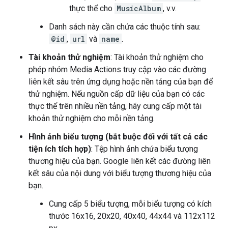
thực thể cho
MusicAlbum
, v.v.
Danh sách này cần chứa các thuộc tính sau:
@id
,
url
và
name
.
Tài khoản thử nghiệm
: Tài khoản thử nghiệm cho
phép nhóm Media Actions truy cập vào các đường
liên kết sâu trên ứng dụng hoặc nền tảng của bạn để
thử nghiệm. Nếu nguồn cấp dữ liệu của bạn có các
thực thể trên nhiều nền tảng, hãy cung cấp một tài
khoản thử nghiệm cho mỗi nền tảng.
Hình ảnh biểu tượng (bắt buộc đối với tất cả các
tiện ích tích hợp)
: Tệp hình ảnh chứa biểu tượng
thương hiệu của bạn. Google liên kết các đường liên
kết sâu của nội dung với biểu tượng thương hiệu của
bạn.
Cung cấp 5 biểu tượng, mỗi biểu tượng có kích
thước 16x16, 20x20, 40x40, 44x44 và 112x112