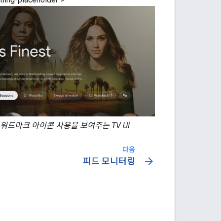
 워드마크 아이콘 사용을 보여주는 TV UI
다음
arrow_forward
피드 모니터링