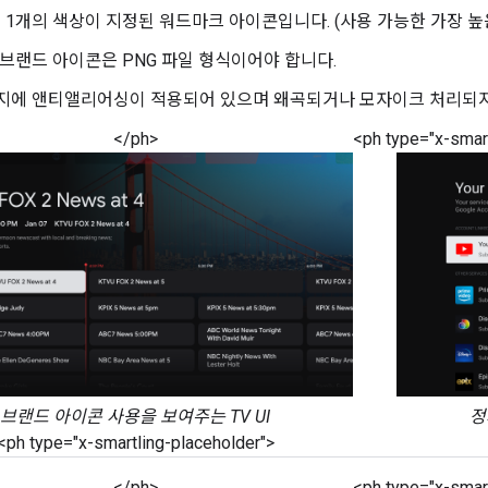
1개의 색상이 지정된 워드마크 아이콘입니다. (사용 가능한 가장 높
 브랜드 아이콘은 PNG 파일 형식이어야 합니다.
지에 앤티앨리어싱이 적용되어 있으며 왜곡되거나 모자이크 처리되지
</ph>
<ph type="x-smart
브랜드 아이콘 사용을 보여주는 TV UI
정
<ph type="x-smartling-placeholder">
</ph>
<ph type="x-smart