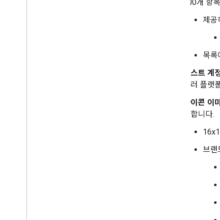
200개 항
제공
목록
테스트 계
여러 플랫폼
아이콘 이미
결합니다.
16x
브랜