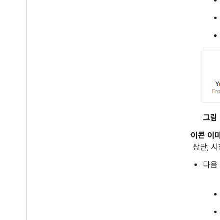
그림 
아이콘 이미
드 상단, 시
다음 