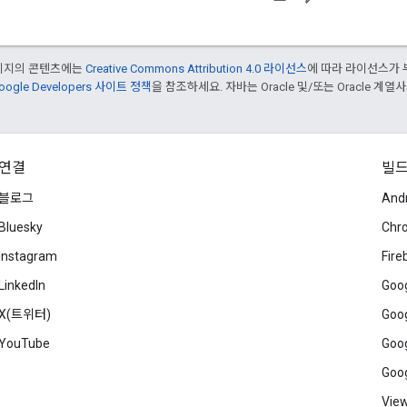
페이지의 콘텐츠에는
Creative Commons Attribution 4.0 라이선스
에 따라 라이선스가 
oogle Developers 사이트 정책
을 참조하세요. 자바는 Oracle 및/또는 Oracle 계
연결
빌
블로그
And
Bluesky
Chr
Instagram
Fire
LinkedIn
Goog
X(트위터)
Goog
YouTube
Goog
Goog
View