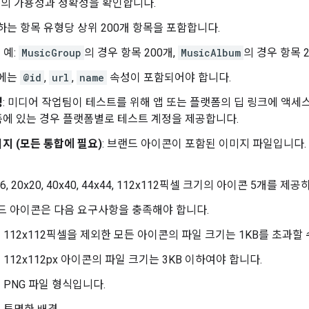
목의 가용성과 정확성을 확인합니다.
하는 항목 유형당 상위 200개 항목을 포함합니다.
예:
MusicGroup
의 경우 항목 200개,
MusicAlbum
의 경우 항목 
에는
@id
,
url
,
name
속성이 포함되어야 합니다.
정
: 미디어 작업팀이 테스트를 위해 앱 또는 플랫폼의 딥 링크에 액세
에 있는 경우 플랫폼별로 테스트 계정을 제공합니다.
지 (모든 통합에 필요)
: 브랜드 아이콘이 포함된 이미지 파일입니다. 
16, 20x20, 40x40, 44x44, 112x112픽셀 크기의 아이콘 5개를 제공
드 아이콘은 다음 요구사항을 충족해야 합니다.
112x112픽셀을 제외한 모든 아이콘의 파일 크기는 1KB를 초과할 
112x112px 아이콘의 파일 크기는 3KB 이하여야 합니다.
PNG 파일 형식입니다.