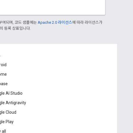
부여되며, 코드 샘플에는
Apache 2.0 라이선스
에 따라 라이선스가
열사의 등록 상표입니다.
드
roid
ome
base
le AI Studio
le Antigravity
le Cloud
le Play
 all