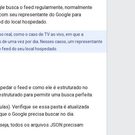
gle busca o feed regularmente, normalmente
e com seu representante do Google para
d do local hospedado.
 real, como o caso de TV ao vivo, em que a
is de uma vez por dia. Nesses casos, um representante
 feed do seu local hospedado.
spedar o feed e como ele é estruturado no
truturado para permitir uma busca perfeita.
las). Verifique se essa pasta é atualizada
ue o Google precisa buscar no dia.
u seja, todos os arquivos JSON precisam