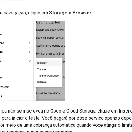
e navegação, clique em
Storage > Browser
.
nda não se inscreveu no Google Cloud Storage, clique em
Inscr
o
para iniciar o teste. Você pagará por esse serviço apenas dep
or meio de uma cobrança automática quando você atingir o limit