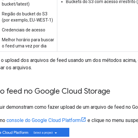
Buckets do S3 com acesso irrestrit
bucket/latest)
Região do bucket do S3
(por exemplo, EU-WEST-1)
Credenciais de acesso
Melhor horário para buscar
o feed uma vez por dia
 o upload dos arquivos de feed usando um dos métodos acima,
sar os arquivos.
o feed no Google Cloud Storage
uir demonstram como fazer upload de um arquivo de feed no Go
 no
console do Google Cloud Platform
e clique no menu susp