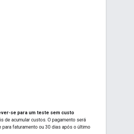
ever-se para um teste sem custo
ois de acumular custos. O pagamento será
e para faturamento ou 30 dias após o último