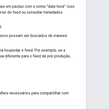
as em pastas com o nome "data-hora". Isso
erior do feed ou consultar metadados
B.
rquivos possam ser buscados de maneira
ra hospedar o feed. Por exemplo, se a
quia diferente para o feed de pré-produção,
alhes necessários para compartilhar com