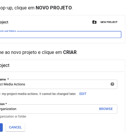
pop-up, clique em
NOVO PROJETO
.
e ao novo projeto e clique em
CRIAR
.