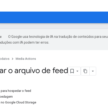
O Google usa tecnologia de IA na tradução de conteúdos para seu
raduções com IA podem ter erros.
odutos
Media Actions
r o arquivo de feed
para hospedar o feed
spedagem
 no Google Cloud Storage