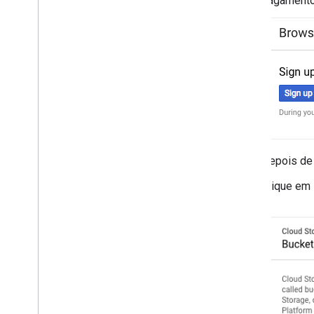
pagamento 
Depois de 
Clique em