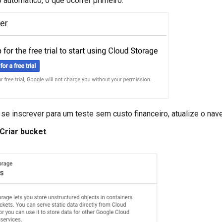
automático, o que ocorrer primeiro.
se inscrever para um teste sem custo financeiro, atualize o naveg
Criar bucket
.