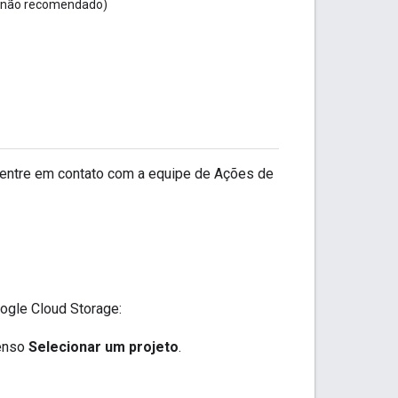
o (não recomendado)
 entre em contato com a equipe de Ações de
ogle Cloud Storage:
enso
Selecionar um projeto
.