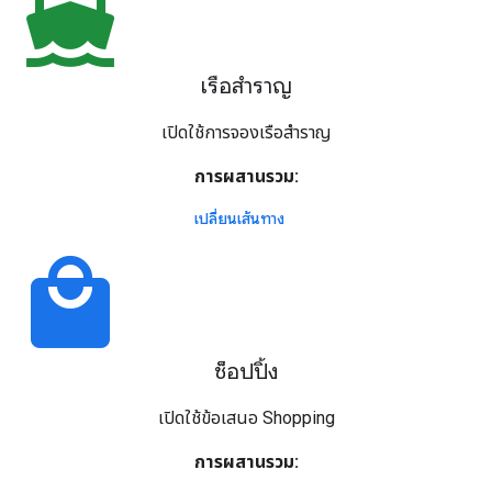
directions_boat
เรือสำราญ
เปิดใช้การจองเรือสำราญ
การผสานรวม:
เปลี่ยนเส้นทาง
local_mall
ช็อปปิ้ง
เปิดใช้ข้อเสนอ Shopping
การผสานรวม: