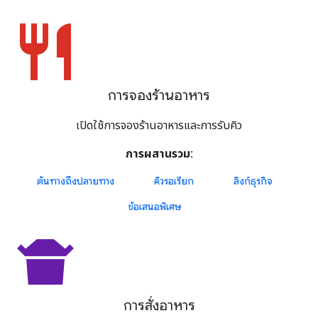
restaurant
การจองร้านอาหาร
เปิดใช้การจองร้านอาหารและการรับคิว
การผสานรวม:
ต้นทางถึงปลายทาง
คิวรอเรียก
ลิงก์ธุรกิจ
ข้อเสนอพิเศษ
takeout_dining
การสั่งอาหาร