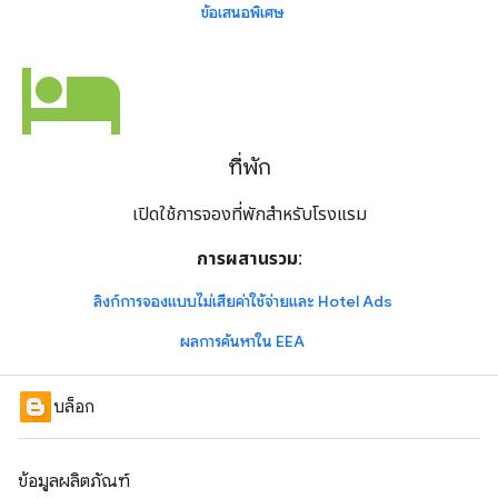
ข้อเสนอพิเศษ
hotel
ที่พัก
เปิดใช้การจองที่พักสำหรับโรงแรม
การผสานรวม:
ลิงก์การจองแบบไม่เสียค่าใช้จ่ายและ Hotel Ads
ผลการค้นหาใน EEA
บล็อก
ข้อมูลผลิตภัณฑ์