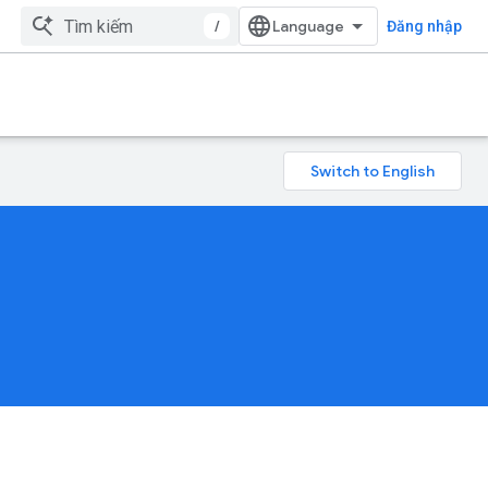
/
Đăng nhập