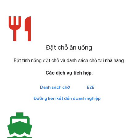
restaurant
Đặt chỗ ăn uống
Bật tính năng đặt chỗ và danh sách chờ tại nhà hàng.
Các dịch vụ tích hợp:
Danh sách chờ
E2E
Đường liên kết đến doanh nghiệp
directions_boat