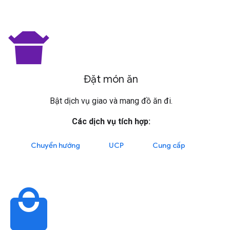
takeout_dining
Đặt món ăn
Bật dịch vụ giao và mang đồ ăn đi.
Các dịch vụ tích hợp:
Chuyển hướng
UCP
Cung cấp
local_mall