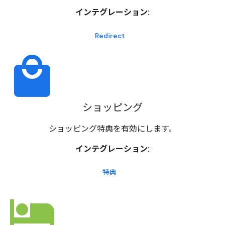
インテグレーション:
Redirect
local_mall
ショッピング
ショッピング特典を有効にします。
インテグレーション:
特典
hotel