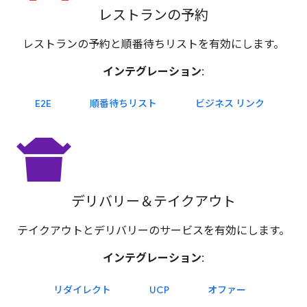
レストランの予約
レストランの予約と順番待ちリストを有効にします。
インテグレーション:
E2E
順番待ちリスト
ビジネス リンク
takeout_dining
デリバリー＆テイクアウト
テイクアウトとデリバリーのサービスを有効にします。
インテグレーション:
リダイレクト
UCP
オファー