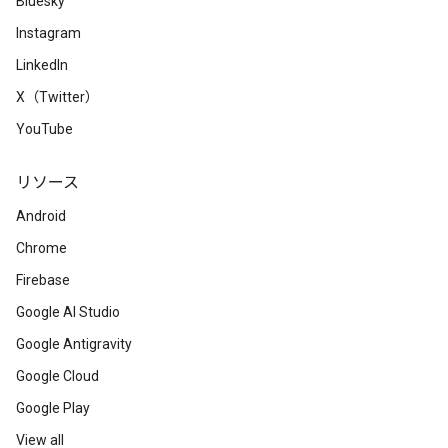
Bluesky
Instagram
LinkedIn
X（Twitter）
YouTube
リソース
Android
Chrome
Firebase
Google AI Studio
Google Antigravity
Google Cloud
Google Play
View all