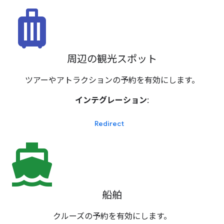
luggage
周辺の観光スポット
ツアーやアトラクションの予約を有効にします。
インテグレーション:
Redirect
directions_boat
船舶
クルーズの予約を有効にします。