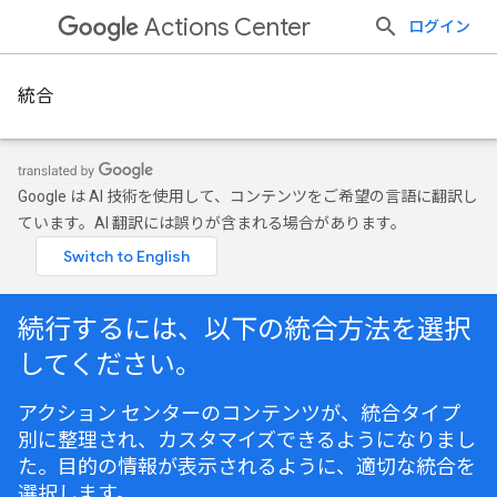
Actions Center
ログイン
統合
Google は AI 技術を使用して、コンテンツをご希望の言語に翻訳し
ています。AI 翻訳には誤りが含まれる場合があります。
続行するには、以下の統合方法を選択
してください。
アクション センターのコンテンツが、統合タイプ
別に整理され、カスタマイズできるようになりまし
た。目的の情報が表示されるように、適切な統合を
選択します。