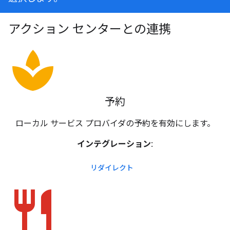
アクション センターとの連携
spa
予約
ローカル サービス プロバイダの予約を有効にします。
インテグレーション:
リダイレクト
restaurant