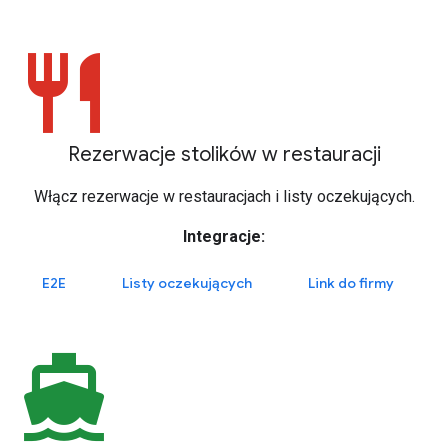
restaurant
Rezerwacje stolików w restauracji
Włącz rezerwacje w restauracjach i listy oczekujących.
Integracje:
E2E
Listy oczekujących
Link do firmy
directions_boat