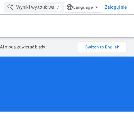
/
Zaloguj się
AI mogą zawierać błędy.