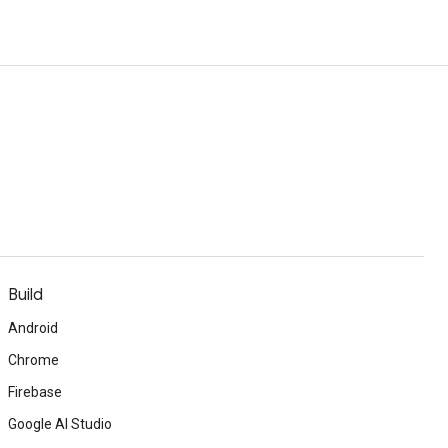
Build
Android
Chrome
Firebase
Google AI Studio