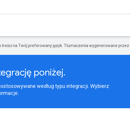
a treści na Twój preferowany język. Tłumaczenia wygenerowane przez 
egrację poniżej.
dostosowywane według typu integracji. Wybierz
ormacje.