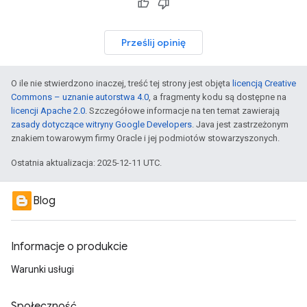
Prześlij opinię
O ile nie stwierdzono inaczej, treść tej strony jest objęta
licencją Creative
Commons – uznanie autorstwa 4.0
, a fragmenty kodu są dostępne na
licencji Apache 2.0
. Szczegółowe informacje na ten temat zawierają
zasady dotyczące witryny Google Developers
. Java jest zastrzeżonym
znakiem towarowym firmy Oracle i jej podmiotów stowarzyszonych.
Ostatnia aktualizacja: 2025-12-11 UTC.
Blog
Informacje o produkcie
Warunki usługi
Społeczność