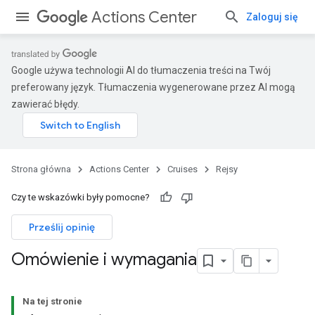
Actions Center
Zaloguj się
Google używa technologii AI do tłumaczenia treści na Twój
preferowany język. Tłumaczenia wygenerowane przez AI mogą
zawierać błędy.
Strona główna
Actions Center
Cruises
Rejsy
Czy te wskazówki były pomocne?
Prześlij opinię
Omówienie i wymagania
Na tej stronie