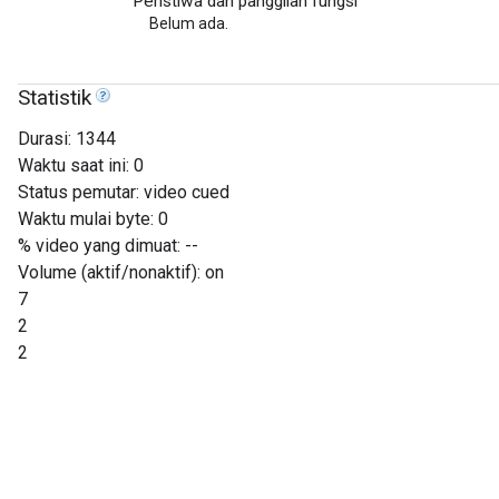
Peristiwa dan panggilan fungsi
Belum ada.
Statistik
Durasi:
1344
Waktu saat ini:
0
Status pemutar:
video cued
Waktu mulai byte:
0
% video yang dimuat:
--
Volume (aktif/nonaktif):
on
7
2
2