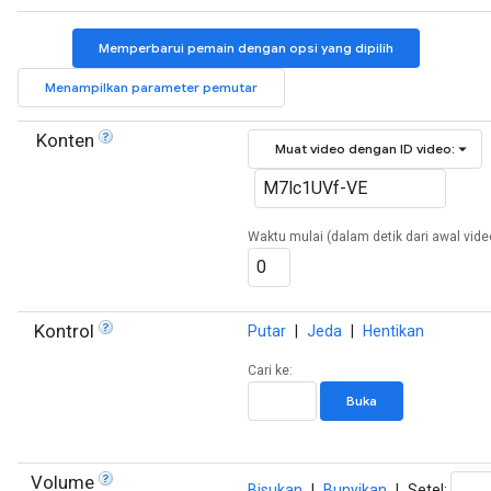
Memperbarui pemain dengan opsi yang dipilih
Menampilkan parameter pemutar
Konten
Muat video dengan ID video:
Waktu mulai (dalam detik dari awal vide
Kontrol
Putar
|
Jeda
|
Hentikan
Cari ke:
Buka
Volume
Bisukan
|
Bunyikan
|
Setel: