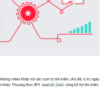
hững video khớp với các cụm từ tìm kiếm, chủ đề, vị trí, ngày
chí khác. Phương thức API
search.list
cũng hỗ trợ tìm kiếm