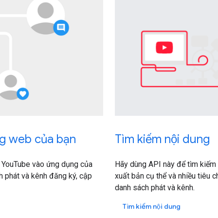
g web của bạn
Tìm kiếm nội dung
ho YouTube vào ứng dụng của
Hãy dùng API này để tìm kiếm n
h phát và kênh đăng ký, cập
xuất bản cụ thể và nhiều tiêu 
danh sách phát và kênh.
Tìm kiếm nội dung