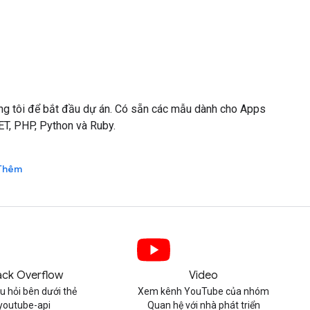
g tôi để bắt đầu dự án. Có sẵn các mẫu dành cho Apps
NET, PHP, Python và Ruby.
Thêm
ack Overflow
Video
u hỏi bên dưới thẻ
Xem kênh YouTube của nhóm
youtube-api
Quan hệ với nhà phát triển