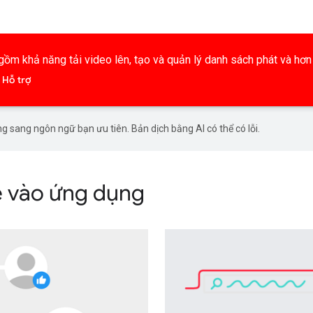
m khả năng tải video lên, tạo và quản lý danh sách phát và hơn 
Hỗ trợ
g sang ngôn ngữ bạn ưu tiên. Bản dịch bằng AI có thể có lỗi.
 vào ứng dụng