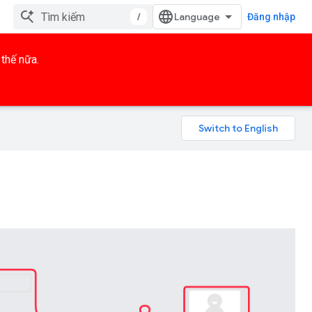
/
Đăng nhập
thế nữa.