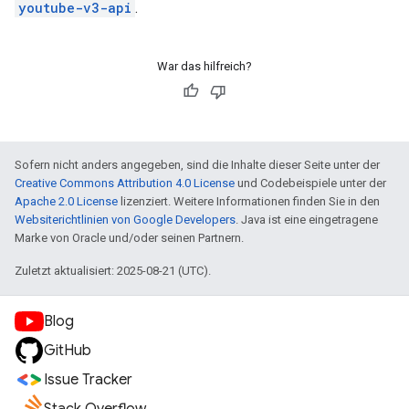
youtube-v3-api
.
War das hilfreich?
Sofern nicht anders angegeben, sind die Inhalte dieser Seite unter der
Creative Commons Attribution 4.0 License
und Codebeispiele unter der
Apache 2.0 License
lizenziert. Weitere Informationen finden Sie in den
Websiterichtlinien von Google Developers
. Java ist eine eingetragene
Marke von Oracle und/oder seinen Partnern.
Zuletzt aktualisiert: 2025-08-21 (UTC).
Blog
GitHub
Issue Tracker