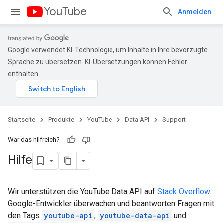
YouTube
Anmelden
Google verwendet KI-Technologie, um Inhalte in Ihre bevorzugte
Sprache zu übersetzen. KI-Übersetzungen können Fehler
enthalten.
Startseite
Produkte
YouTube
Data API
Support
War das hilfreich?
Hilfe
Wir unterstützen die YouTube Data API auf
Stack Overflow
.
Google-Entwickler überwachen und beantworten Fragen mit
den Tags
youtube-api
,
youtube-data-api
und