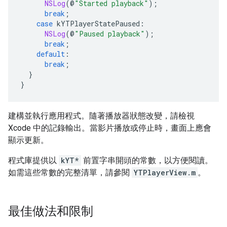
NSLog
(@
"Started playback"
);
break
;
case
 kYTPlayerStatePaused
:
NSLog
(@
"Paused playback"
);
break
;
default
:
break
;
}
}
建構並執行應用程式。隨著播放器狀態改變，請檢視
Xcode 中的記錄輸出。當影片播放或停止時，畫面上應會
顯示更新。
程式庫提供以
kYT*
前置字串開頭的常數，以方便閱讀。
如需這些常數的完整清單，請參閱
YTPlayerView.m
。
最佳做法和限制