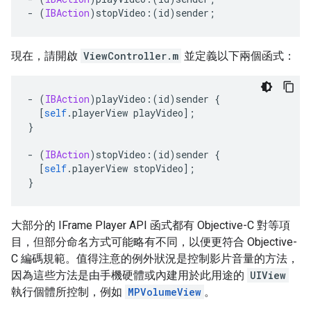
-
(
IBAction
)
stopVideo
:(
id
)
sender
;
現在，請開啟
ViewController.m
並定義以下兩個函式：
-
(
IBAction
)
playVideo
:(
id
)
sender 
{
[
self
.
playerView playVideo
];
}
-
(
IBAction
)
stopVideo
:(
id
)
sender 
{
[
self
.
playerView stopVideo
];
}
大部分的 IFrame Player API 函式都有 Objective-C 對等項
目，但部分命名方式可能略有不同，以便更符合 Objective-
C 編碼規範。值得注意的例外狀況是控制影片音量的方法，
因為這些方法是由手機硬體或內建用於此用途的
UIView
執行個體所控制，例如
MPVolumeView
。