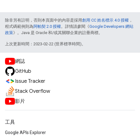
除非另有註明，否則本頁面中的內容是採用
創用 CC 姓名標示 4.0 授權
，
程式碼範例則為
阿帕契 2.0 授權
。詳情請參閱《
Google Developers 網站
政策
》。Java 是 Oracle 和/或其關聯企業的註冊商標。
上次更新時間：2023-02-22 (世界標準時間)。
網誌
GitHub
Issue Tracker
Stack Overflow
影片
工具
Google APIs Explorer