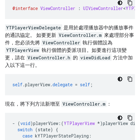
@interface
ViewController
:
UIViewController
<
YTPla
YTPlayerViewDelegate
是用於處理播放器中的播放事件
的通訊協定。 如要更新
ViewController.m
來處理部分事
件，您必須先將
ViewController
執行個體設為
YTPlayerView
執行個體的委派項目。如要進行這項變
更，請在
ViewController.h
的
viewDidLoad
方法中加
入以下這一行。
self
.
playerView
.
delegate
=
self
;
現在，將下列方法新增至
ViewController.m
：
-
(
void
)
playerView
:(
YTPlayerView
*)
playerView did
switch
(
state
)
{
case
 kYTPlayerStatePlaying
: