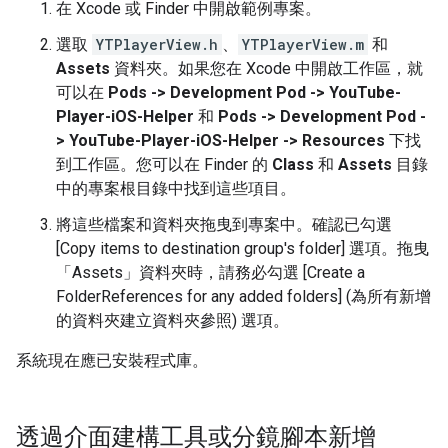
在 Xcode 或 Finder 中開啟範例專案。
選取
YTPlayerView.h
、
YTPlayerView.m
和
Assets
資料夾。如果您在 Xcode 中開啟工作區，就
可以在
Pods -> Development Pod -> YouTube-
Player-iOS-Helper
和
Pods -> Development Pod -
> YouTube-Player-iOS-Helper -> Resources
下找
到工作區。您可以在 Finder 的
Class
和
Assets
目錄
中的專案根目錄中找到這些項目。
將這些檔案和資料夾拖曳到專案中。確認已勾選
[Copy items to destination group's folder]
選項。拖曳
「Assets」資料夾時，請務必勾選 [Create a
FolderReferences for any added folders] (為所有新增
的資料夾建立資料夾參照)
選項。
系統現在應已安裝程式庫。
透過介面建構工具或分鏡腳本新增