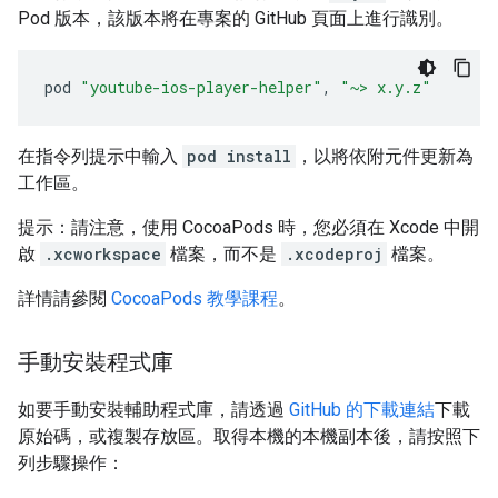
Pod 版本，該版本將在專案的 GitHub 頁面上進行識別。
pod 
"youtube-ios-player-helper"
,
"~> x.y.z"
在指令列提示中輸入
pod install
，以將依附元件更新為
工作區。
提示：請注意，使用 CocoaPods 時，您必須在 Xcode 中開
啟
.xcworkspace
檔案，而不是
.xcodeproj
檔案。
詳情請參閱
CocoaPods 教學課程
。
手動安裝程式庫
如要手動安裝輔助程式庫，請透過
GitHub 的下載連結
下載
原始碼，或複製存放區。取得本機的本機副本後，請按照下
列步驟操作：