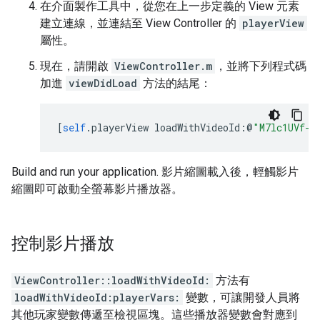
在介面製作工具中，從您在上一步定義的 View 元素
建立連線，並連結至 View Controller 的
playerView
屬性。
現在，請開啟
ViewController.m
，並將下列程式碼
加進
viewDidLoad
方法的結尾：
[
self
.
playerView loadWithVideoId
:@
"M7lc1UVf-V
Build and run your application. 影片縮圖載入後，輕觸影片
縮圖即可啟動全螢幕影片播放器。
控制影片播放
ViewController::loadWithVideoId:
方法有
loadWithVideoId:playerVars:
變數，可讓開發人員將
其他玩家變數傳遞至檢視區塊。這些播放器變數會對應到