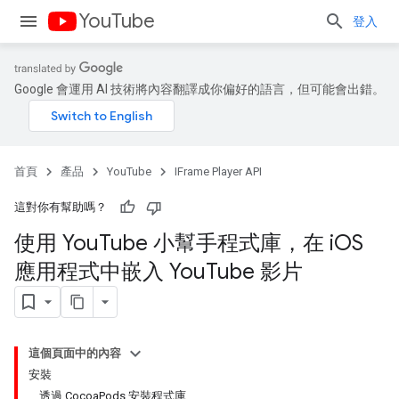
YouTube
登入
Google 會運用 AI 技術將內容翻譯成你偏好的語言，但可能會出錯。
首頁
產品
YouTube
IFrame Player API
這對你有幫助嗎？
使用 You
Tube 小幫手程式庫，在 i
OS
應用程式中嵌入 You
Tube 影片
這個頁面中的內容
安裝
透過 CocoaPods 安裝程式庫