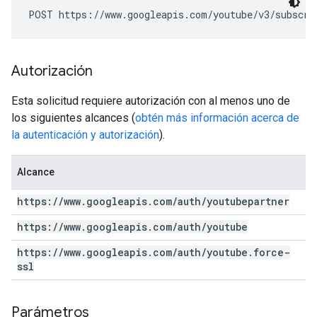
POST https://www.googleapis.com/youtube/v3/subscri
Autorización
Esta solicitud requiere autorización con al menos uno de
los siguientes alcances (
obtén más información acerca de
la autenticación y autorización
).
Alcance
https:
/
/
www
.
googleapis
.
com
/
auth
/
youtubepartner
https:
/
/
www
.
googleapis
.
com
/
auth
/
youtube
https:
/
/
www
.
googleapis
.
com
/
auth
/
youtube
.
force-
ssl
Parámetros