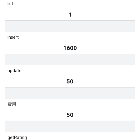
list
1
insert
1600
update
50
費用
50
getRating