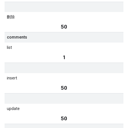
刪除
50
comments
list
1
insert
50
update
50