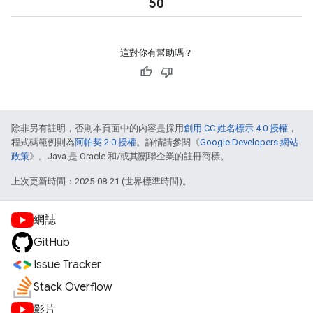
50
這對你有幫助嗎？
除非另有註明，否則本頁面中的內容是採用
創用 CC 姓名標示 4.0 授權
，
程式碼範例則為
阿帕契 2.0 授權
。詳情請參閱《
Google Developers 網站
政策
》。Java 是 Oracle 和/或其關聯企業的註冊商標。
上次更新時間：2025-08-21 (世界標準時間)。
網誌
GitHub
Issue Tracker
Stack Overflow
影片