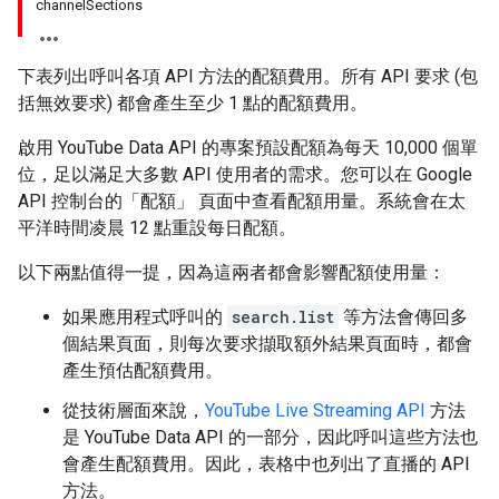
channelSections
下表列出呼叫各項 API 方法的配額費用。所有 API 要求 (包
括無效要求) 都會產生至少 1 點的配額費用。
啟用 YouTube Data API 的專案預設配額為每天 10,000 個單
位，足以滿足大多數 API 使用者的需求。您可以在 Google
API 控制台的「配額」
頁面中查看配額用量。系統會在太
平洋時間凌晨 12 點重設每日配額。
以下兩點值得一提，因為這兩者都會影響配額使用量：
如果應用程式呼叫的
search.list
等方法會傳回多
個結果頁面，則每次要求擷取額外結果頁面時，都會
產生預估配額費用。
從技術層面來說，
YouTube Live Streaming API
方法
是 YouTube Data API 的一部分，因此呼叫這些方法也
會產生配額費用。因此，表格中也列出了直播的 API
方法。