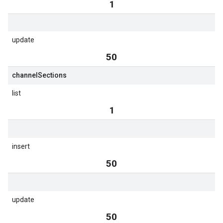
1
update
50
channel
Sections
list
1
insert
50
update
50